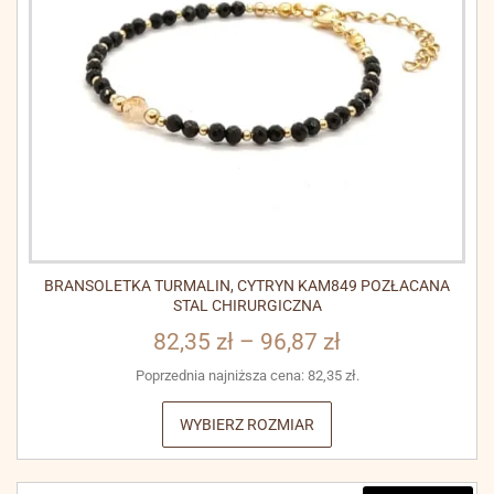
BRANSOLETKA TURMALIN, CYTRYN KAM849 POZŁACANA
STAL CHIRURGICZNA
82,35
zł
–
96,87
zł
Poprzednia najniższa cena:
82,35
zł
.
WYBIERZ ROZMIAR