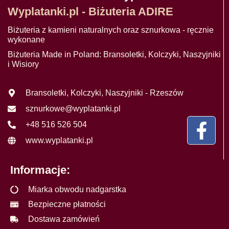
Wyplatanki.pl - Biżuteria ADIRE
Biżuteria z kamieni naturalnych oraz sznurkowa - ręcznie
wykonane
Biżuteria Made in Poland: Bransoletki, Kolczyki, Naszyjniki
i Wisiory
Bransoletki, Kolczyki, Naszyjniki - Rzeszów
sznurkowe@wyplatanki.pl
+48 516 526 504
www.wyplatanki.pl
Informacje:
Miarka obwodu nadgarstka
Bezpieczne płatności
Dostawa zamówień