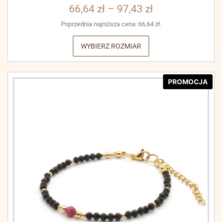
66,64
zł
–
97,43
zł
Poprzednia najniższa cena:
66,64
zł
.
WYBIERZ ROZMIAR
PROMOCJA