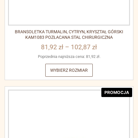
BRANSOLETKA TURMALIN, CYTRYN, KRYSZTAŁ GÓRSKI
KAM1083 POZŁACANA STAL CHIRURGICZNA
81,92
zł
–
102,87
zł
Poprzednia najniższa cena:
81,92
zł
.
WYBIERZ ROZMIAR
PROMOCJA