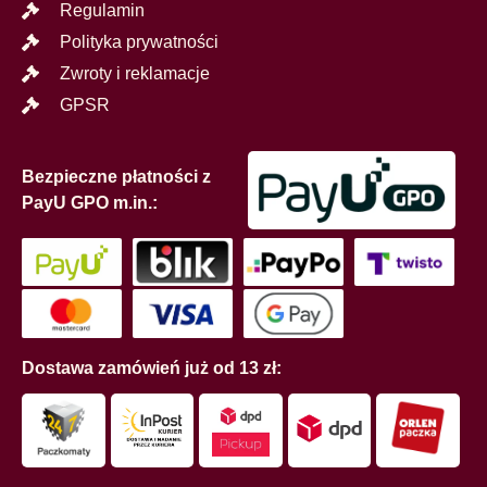
Regulamin
Polityka prywatności
Zwroty i reklamacje
GPSR
Bezpieczne płatności z
PayU GPO m.in.:
Dostawa zamówień już od 13 zł: