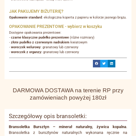
JAK PAKUJEMY BIŻUTERIĘ?
Opakowanie standard
: ekologiczna koperta z papieru w kolorze jasnego brązu.
OPAKOWANIE PREZENTOWE - wybierz w koszyku
Dostępne opakowania prezentowe:
-
czarne klasyczne pudełko prezentowe
(różne rozmiary)
-
złote pudełko z czerwonym nadrukiem
kwiatowym
-
woreczek welurowy
: granatowy lub czerwony
-
woreczek z organzy:
granatowy lub czerwony
DARMOWA DOSTAWA na terenie RP przy
zamówieniach powyżej 180zł
Szczegółowy opis bransoletki:
Bransoletka Bursztyn – minerał naturalny, żywica kopalna
.
Bransoletka z bursztynów naturalnych wykonana ręcznie na