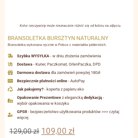
Kolor rzeczywisty może nieznacznie różnić się od koloru na zdjęciu.
BRANSOLETKA BURSZTYN NATURALNY
Bransoletka wykonana ręcznie w Polsce z materiałów jubilerskich.
Szybka WYSYŁKA
- w dniu złożenia zamówienia
Dostawa
- Kurier, Paczkomat, OrlenPaczka, DPD
Darmowa dostawa
dla zamówień powyżej 180zł
Bezpiecznie płatności online
- AutoPay
Jak pakujemy?
- koperta z papieru eko
Opakowanie Prezentowe
z elegancką
dedykacją
-
wybór opakowania w koszyku
GPSR
- bezpieczeństwo użytkowania produktów >>> czytaj
więcej
109,00
zł
129,00
zł