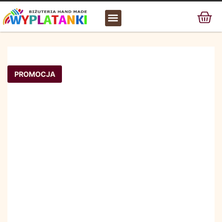
MATERIAŁ / SUROWIEC
PROMOCJA