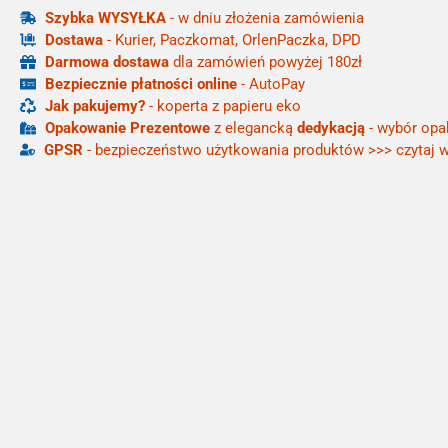
Szybka WYSYŁKA
- w dniu złożenia zamówienia
Dostawa
- Kurier, Paczkomat, OrlenPaczka, DPD
Darmowa dostawa
dla zamówień powyżej 180zł
Bezpiecznie płatności online
- AutoPay
Jak pakujemy?
- koperta z papieru eko
Opakowanie Prezentowe
z elegancką
dedykacją
- wybór opa
GPSR
- bezpieczeństwo użytkowania produktów >>> czytaj w