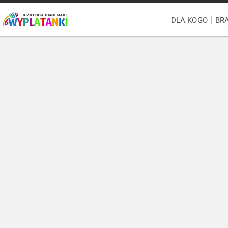
DLA KOGO
BR