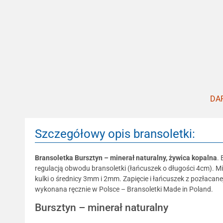
DAR
Szczegółowy opis bransoletki:
Bransoletka Bursztyn – minerał naturalny, żywica kopalna
.
regulacją obwodu bransoletki (łańcuszek o długości 4cm). Mi
kulki o średnicy 3mm i 2mm. Zapięcie i łańcuszek z pozłacan
wykonana ręcznie w Polsce – Bransoletki Made in Poland.
Bursztyn – minerał naturalny