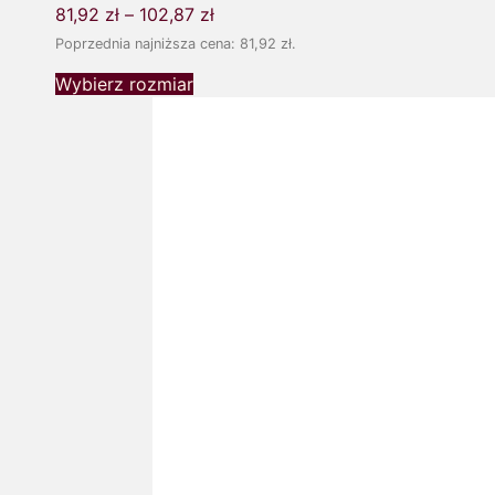
81,92
zł
–
102,87
zł
Poprzednia najniższa cena:
81,92
zł
.
Wybierz rozmiar