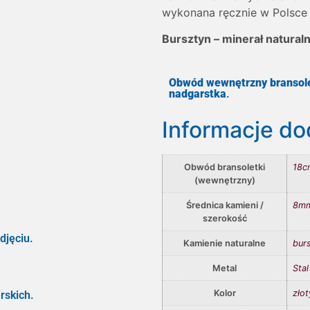
wykonana ręcznie w Polsce 
Bursztyn – minerał natural
Obwód wewnętrzny bransole
nadgarstka
.
Informacje d
Obwód bransoletki
18c
(wewnętrzny)
Średnica kamieni /
8m
szerokość
djęciu.
Kamienie naturalne
bur
Metal
Stal
Kolor
złot
rskich.