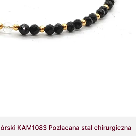
 górski KAM1083 Pozłacana stal chirurgiczna