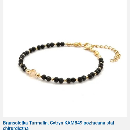
Bransoletka Turmalin, Cytryn KAM849 pozłacana stal
chirurgiczna