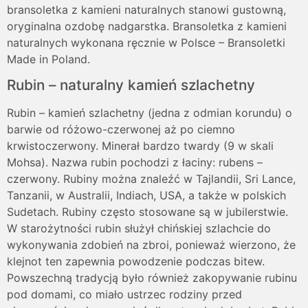
bransoletka z kamieni naturalnych stanowi gustowną,
oryginalna ozdobę nadgarstka. Bransoletka z kamieni
naturalnych wykonana ręcznie w Polsce – Bransoletki
Made in Poland.
Rubin – naturalny kamień szlachetny
Rubin – kamień szlachetny (jedna z odmian korundu) o
barwie od różowo-czerwonej aż po ciemno
krwistoczerwony. Minerał bardzo twardy (9 w skali
Mohsa). Nazwa rubin pochodzi z łaciny: rubens –
czerwony. Rubiny można znaleźć w Tajlandii, Sri Lance,
Tanzanii, w Australii, Indiach, USA, a także w polskich
Sudetach. Rubiny często stosowane są w jubilerstwie.
W starożytności rubin służył chińskiej szlachcie do
wykonywania zdobień na zbroi, ponieważ wierzono, że
klejnot ten zapewnia powodzenie podczas bitew.
Powszechną tradycją było również zakopywanie rubinu
pod domami, co miało ustrzec rodziny przed