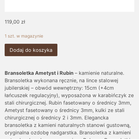
119,00
zł
1 szt. w magazynie
Dodaj do koszyka
Bransoletka Ametyst i Rubin
– kamienie naturalne.
Bransoletka wykonana ręcznie, na lince stalowej
jubilerskiej – obwód wewnętrzny: 15cm (+4cm
łańcuszek regulacyjny), wyposażona w karabińczyk ze
stali chirurgicznej. Rubin fasetowany o średnicy 3mm,
Ametyst fasetowany o średnicy 3mm, kulki ze stali
chirurgicznej o średnicy 2 i 3mm. Elegancka
bransoletka z kamieni naturalnych stanowi gustowną,
oryginalna ozdobę nadgarstka. Bransoletka z kamieni