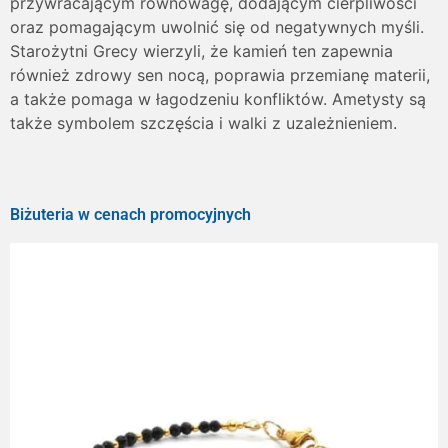
przywracającym równowagę, dodającym cierpliwości
oraz pomagającym uwolnić się od negatywnych myśli.
Starożytni Grecy wierzyli, że kamień ten zapewnia
również zdrowy sen nocą, poprawia przemianę materii,
a także pomaga w łagodzeniu konfliktów. Ametysty są
także symbolem szczęścia i walki z uzależnieniem.
Biżuteria w cenach promocyjnych