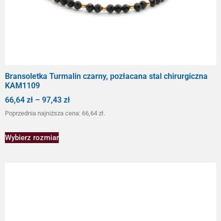
Bransoletka Turmalin czarny, pozłacana stal chirurgiczna
KAM1109
66,64
zł
–
97,43
zł
Poprzednia najniższa cena:
66,64
zł
.
Wybierz rozmiar