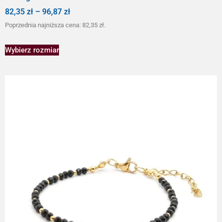
82,35
zł
–
96,87
zł
Poprzednia najniższa cena:
82,35
zł
.
Wybierz rozmiar