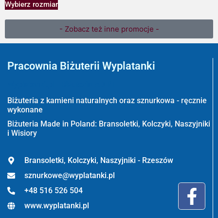
Wybierz rozmiar
- Zobacz też inne promocje -
Pracownia Biżuterii Wyplatanki
Wyplatanki.pl - Biżuteria ADIRE
Biżuteria z kamieni naturalnych oraz sznurkowa - ręcznie
wykonane
Biżuteria Made in Poland: Bransoletki, Kolczyki, Naszyjniki
i Wisiory
Bransoletki, Kolczyki, Naszyjniki - Rzeszów
sznurkowe@wyplatanki.pl
+48 516 526 504
www.wyplatanki.pl