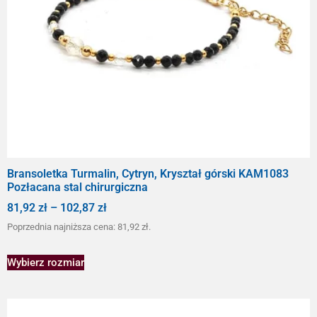
Bransoletka Turmalin, Cytryn, Kryształ górski KAM1083
Pozłacana stal chirurgiczna
81,92
zł
–
102,87
zł
Poprzednia najniższa cena:
81,92
zł
.
Wybierz rozmiar