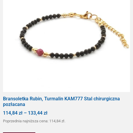
Bransoletka Rubin, Turmalin KAM777 Stal chirurgiczna
pozłacana
114,84
zł
–
133,44
zł
Poprzednia najniższa cena:
114,84
zł
.