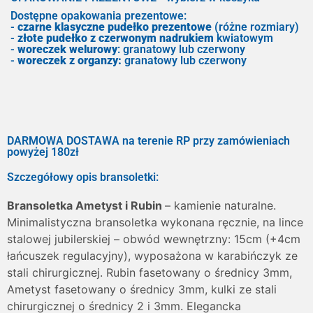
Dostępne opakowania prezentowe:
-
czarne klasyczne pudełko prezentowe
(różne rozmiary)
-
złote pudełko z czerwonym nadrukiem
kwiatowym
-
woreczek welurowy
: granatowy lub czerwony
-
woreczek z organzy:
granatowy lub czerwony
DARMOWA DOSTAWA na terenie RP przy zamówieniach
powyżej 180zł
Szczegółowy opis bransoletki:
Bransoletka Ametyst i Rubin
– kamienie naturalne.
Minimalistyczna bransoletka wykonana ręcznie, na lince
stalowej jubilerskiej – obwód wewnętrzny: 15cm (+4cm
łańcuszek regulacyjny), wyposażona w karabińczyk ze
stali chirurgicznej. Rubin fasetowany o średnicy 3mm,
Ametyst fasetowany o średnicy 3mm, kulki ze stali
chirurgicznej o średnicy 2 i 3mm. Elegancka