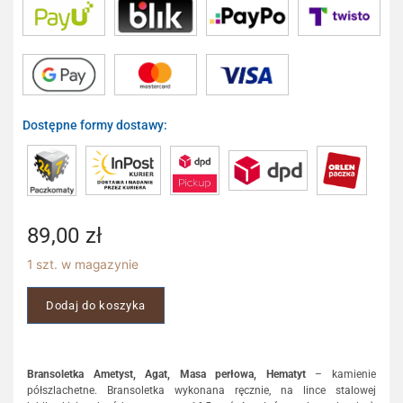
Dostępne formy dostawy:
89,00
zł
1 szt. w magazynie
Dodaj do koszyka
Bransoletka Ametyst, Agat, Masa perłowa, Hematyt
– kamienie
półszlachetne. Bransoletka wykonana ręcznie, na lince stalowej