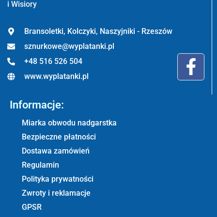
i Wisiory
Bransoletki, Kolczyki, Naszyjniki - Rzeszów
sznurkowe@wyplatanki.pl
+48 516 526 504
www.wyplatanki.pl
Informacje:
Miarka obwodu nadgarstka
Bezpieczne płatności
Dostawa zamówień
Regulamin
Polityka prywatności
Zwroty i reklamacje
GPSR