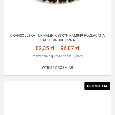
BRANSOLETKA TURMALIN, CYTRYN KAM849 POZŁACANA
STAL CHIRURGICZNA
82,35
zł
–
96,87
zł
Poprzednia najniższa cena:
82,35
zł
.
WYBIERZ ROZMIAR
PROMOCJA