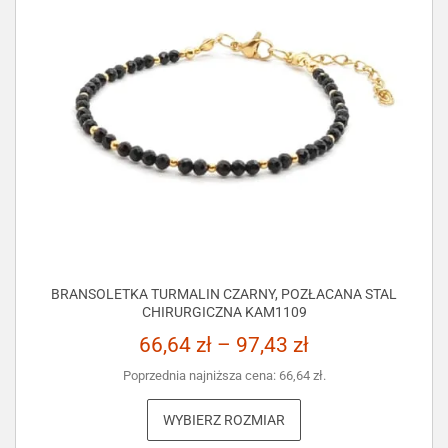
BRANSOLETKA TURMALIN CZARNY, POZŁACANA STAL
CHIRURGICZNA KAM1109
66,64
zł
–
97,43
zł
Poprzednia najniższa cena:
66,64
zł
.
WYBIERZ ROZMIAR