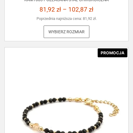
81,92
zł
–
102,87
zł
Poprzednia najniższa cena:
81,92
zł
.
WYBIERZ ROZMIAR
PROMOCJA