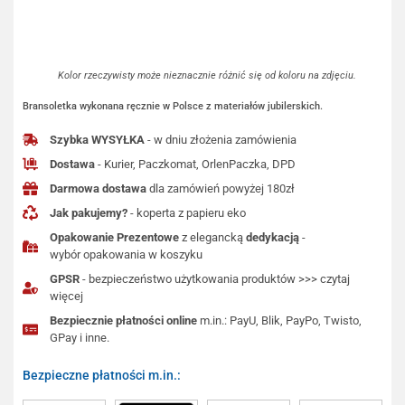
Kolor rzeczywisty może nieznacznie różnić się od koloru na zdjęciu.
Bransoletka wykonana ręcznie w Polsce z materiałów jubilerskich.
Szybka WYSYŁKA
- w dniu złożenia zamówienia
Dostawa
- Kurier, Paczkomat, OrlenPaczka, DPD
Darmowa dostawa
dla zamówień powyżej 180zł
Jak pakujemy?
- koperta z papieru eko
Opakowanie Prezentowe
z elegancką
dedykacją
-
wybór opakowania w koszyku
GPSR
- bezpieczeństwo użytkowania produktów >>> czytaj
więcej
Bezpiecznie płatności online
m.in.: PayU, Blik, PayPo, Twisto,
GPay i inne.
Bezpieczne płatności m.in.: