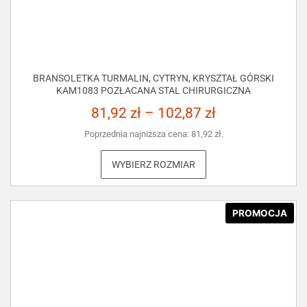
BRANSOLETKA TURMALIN, CYTRYN, KRYSZTAŁ GÓRSKI
KAM1083 POZŁACANA STAL CHIRURGICZNA
81,92
zł
–
102,87
zł
Poprzednia najniższa cena:
81,92
zł
.
WYBIERZ ROZMIAR
PROMOCJA