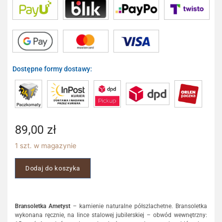
Dostępne formy dostawy:
89,00
zł
1 szt. w magazynie
Dodaj do koszyka
Bransoletka Ametyst
– kamienie naturalne półszlachetne. Bransoletka
wykonana ręcznie, na lince stalowej jubilerskiej – obwód wewnętrzny: