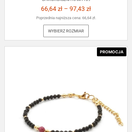
66,64
zł
–
97,43
zł
Poprzednia najniższa cena:
66,64
zł
.
WYBIERZ ROZMIAR
PROMOCJA