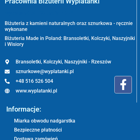
Pracownia Biżuterii Wyplatanki
Wyplatanki.pl - Biżuteria ADIRE
Biżuteria z kamieni naturalnych oraz sznurkowa - ręcznie
wykonane
Biżuteria Made in Poland: Bransoletki, Kolczyki, Naszyjniki
i Wisiory
Bransoletki, Kolczyki, Naszyjniki - Rzeszów
sznurkowe@wyplatanki.pl
+48 516 526 504
www.wyplatanki.pl
Informacje:
Miarka obwodu nadgarstka
Bezpieczne płatności
Dostawa zamówień