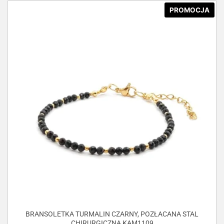
PROMOCJA
BRANSOLETKA TURMALIN CZARNY, POZŁACANA STAL
CHIRURGICZNA KAM1109