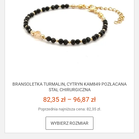
BRANSOLETKA TURMALIN, CYTRYN KAM849 POZŁACANA
STAL CHIRURGICZNA
82,35
zł
–
96,87
zł
Poprzednia najniższa cena:
82,35
zł
.
WYBIERZ ROZMIAR