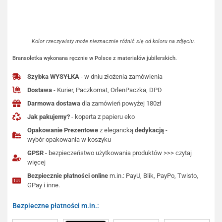
Kolor rzeczywisty może nieznacznie różnić się od koloru na zdjęciu.
Bransoletka wykonana ręcznie w Polsce z materiałów jubilerskich.
Szybka WYSYŁKA
- w dniu złożenia zamówienia
Dostawa
- Kurier, Paczkomat, OrlenPaczka, DPD
Darmowa dostawa
dla zamówień powyżej 180zł
Jak pakujemy?
- koperta z papieru eko
Opakowanie Prezentowe
z elegancką
dedykacją
-
wybór opakowania w koszyku
GPSR
- bezpieczeństwo użytkowania produktów >>> czytaj
więcej
Bezpiecznie płatności online
m.in.: PayU, Blik, PayPo, Twisto,
GPay i inne.
Bezpieczne płatności m.in.: