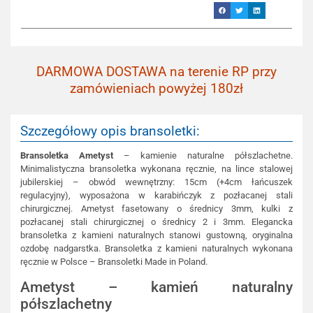
DARMOWA DOSTAWA na terenie RP przy
zamówieniach powyżej 180zł
Szczegółowy opis bransoletki:
Bransoletka Ametyst
– kamienie naturalne półszlachetne.
Minimalistyczna bransoletka wykonana ręcznie, na lince stalowej
jubilerskiej – obwód wewnętrzny: 15cm (+4cm łańcuszek
regulacyjny), wyposażona w karabińczyk z pozłacanej stali
chirurgicznej. Ametyst fasetowany o średnicy 3mm, kulki z
pozłacanej stali chirurgicznej o średnicy 2 i 3mm. Elegancka
bransoletka z kamieni naturalnych stanowi gustowną, oryginalna
ozdobę nadgarstka. Bransoletka z kamieni naturalnych wykonana
ręcznie w Polsce – Bransoletki Made in Poland.
Ametyst – kamień naturalny
półszlachetny