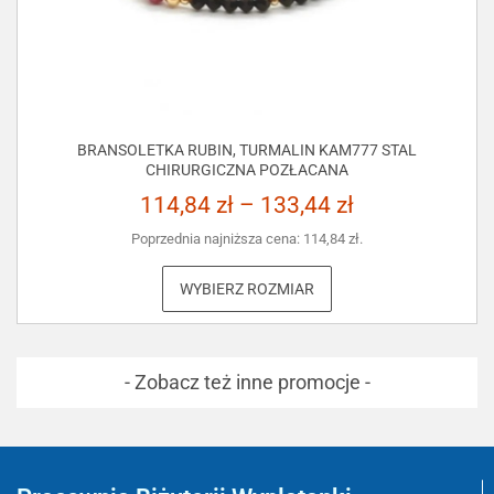
BRANSOLETKA RUBIN, TURMALIN KAM777 STAL
CHIRURGICZNA POZŁACANA
114,84
zł
–
133,44
zł
Poprzednia najniższa cena:
114,84
zł
.
WYBIERZ ROZMIAR
- Zobacz też inne promocje -