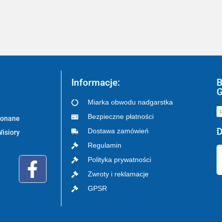
Informacje:
B
G
Miarka obwodu nadgarstka
Bezpieczne płatności
ykonane
D
Dostawa zamówień
Wisiory
Regulamin
Polityka prywatności
Zwroty i reklamacje
GPSR