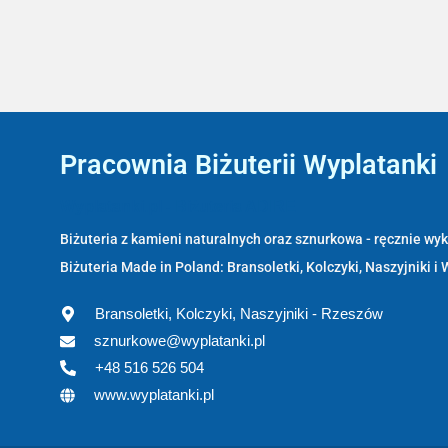
Pracownia Biżuterii Wyplatanki
Wyplatanki.pl - Biżuteria ADIRE
Biżuteria z kamieni naturalnych oraz sznurkowa - ręcznie w
Biżuteria Made in Poland: Bransoletki, Kolczyki, Naszyjniki i 
Bransoletki, Kolczyki, Naszyjniki - Rzeszów
sznurkowe@wyplatanki.pl
+48 516 526 504
www.wyplatanki.pl