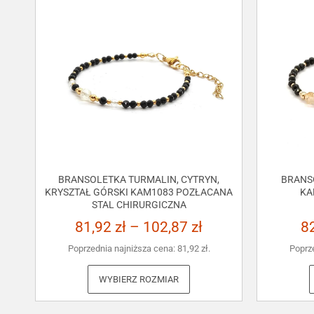
BRANSOLETKA TURMALIN, CYTRYN,
BRANS
KRYSZTAŁ GÓRSKI KAM1083 POZŁACANA
KA
STAL CHIRURGICZNA
81,92
zł
–
102,87
zł
8
Poprzednia najniższa cena:
81,92
zł
.
Poprz
WYBIERZ ROZMIAR