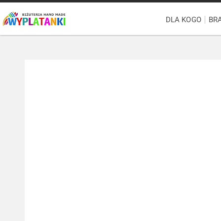
DLA KOGO
BR