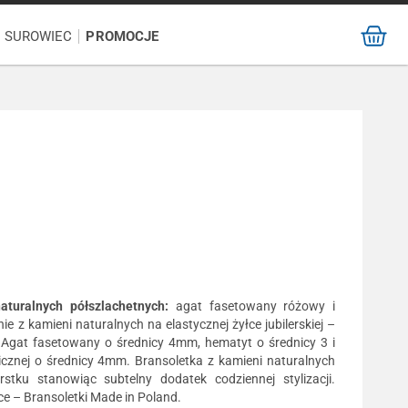
/ SUROWIEC
PROMOCJE
aturalnych półszlachetnych:
agat fasetowany różowy i
 z kamieni naturalnych na elastycznej żyłce jubilerskiej –
gat fasetowany o średnicy 4mm, hematyt o średnicy 3 i
gicznej o średnicy 4mm. Bransoletka z kamieni naturalnych
stku stanowiąc subtelny dodatek codziennej stylizacji.
e – Bransoletki Made in Poland.