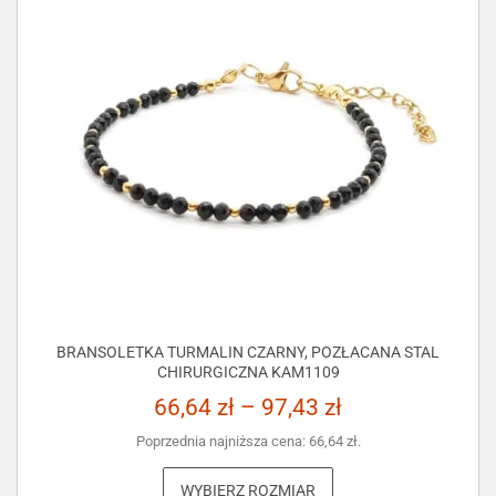
BRANSOLETKA TURMALIN CZARNY, POZŁACANA STAL
CHIRURGICZNA KAM1109
66,64
zł
–
97,43
zł
Poprzednia najniższa cena:
66,64
zł
.
WYBIERZ ROZMIAR