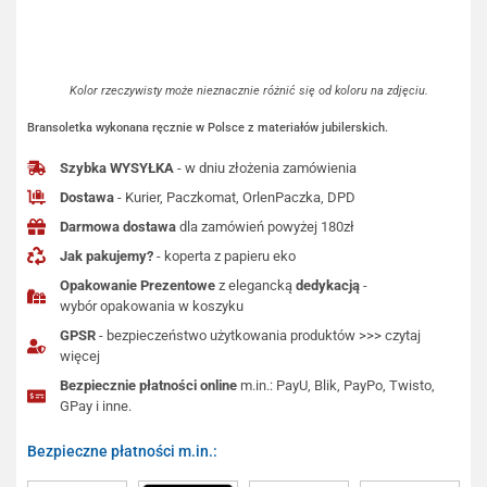
Kolor rzeczywisty może nieznacznie różnić się od koloru na zdjęciu.
Bransoletka wykonana ręcznie w Polsce z materiałów jubilerskich.
Szybka WYSYŁKA
- w dniu złożenia zamówienia
Dostawa
- Kurier, Paczkomat, OrlenPaczka, DPD
Darmowa dostawa
dla zamówień powyżej 180zł
Jak pakujemy?
- koperta z papieru eko
Opakowanie Prezentowe
z elegancką
dedykacją
-
wybór opakowania w koszyku
GPSR
- bezpieczeństwo użytkowania produktów >>> czytaj
więcej
Bezpiecznie płatności online
m.in.: PayU, Blik, PayPo, Twisto,
GPay i inne.
Bezpieczne płatności m.in.: