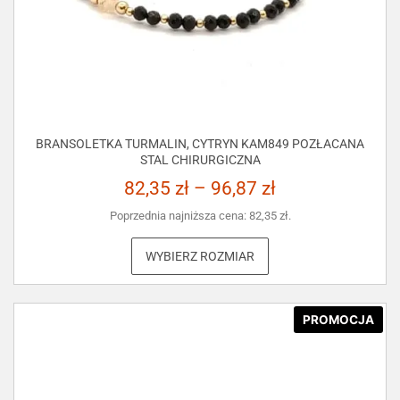
BRANSOLETKA TURMALIN, CYTRYN KAM849 POZŁACANA
STAL CHIRURGICZNA
82,35
zł
–
96,87
zł
Poprzednia najniższa cena:
82,35
zł
.
WYBIERZ ROZMIAR
PROMOCJA