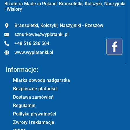
Biżuteria Made in Poland: Bransoletki, Kolczyki, Naszyjniki
i Wisiory
Bransoletki, Kolczyki, Naszyjniki - Rzeszów
sznurkowe@wyplatanki.pl
+48 516 526 504
www.wyplatanki.pl
Informacje:
Miarka obwodu nadgarstka
Bezpieczne płatności
Dostawa zamówień
Regulamin
Polityka prywatności
Zwroty i reklamacje