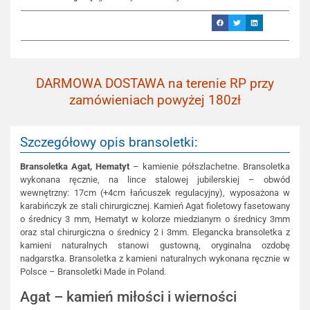
DARMOWA DOSTAWA na terenie RP przy
zamówieniach powyżej 180zł
Szczegółowy opis bransoletki:
Bransoletka Agat, Hematyt
– kamienie półszlachetne. Bransoletka
wykonana ręcznie, na lince stalowej jubilerskiej – obwód
wewnętrzny: 17cm (+4cm łańcuszek regulacyjny), wyposażona w
karabińczyk ze stali chirurgicznej. Kamień Agat fioletowy fasetowany
o średnicy 3 mm, Hematyt w kolorze miedzianym o średnicy 3mm
oraz stal chirurgiczna o średnicy 2 i 3mm. Elegancka bransoletka z
kamieni naturalnych stanowi gustowną, oryginalna ozdobę
nadgarstka. Bransoletka z kamieni naturalnych wykonana ręcznie w
Polsce – Bransoletki Made in Poland.
Agat – kamień miłości i wierności