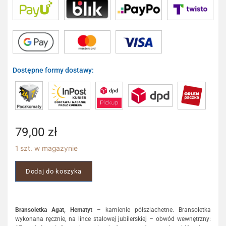
Dostępne formy dostawy:
79,00
zł
1 szt. w magazynie
Dodaj do koszyka
Bransoletka Agat, Hematyt
– kamienie półszlachetne. Bransoletka
wykonana ręcznie, na lince stalowej jubilerskiej – obwód wewnętrzny: