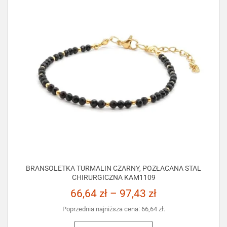
BRANSOLETKA TURMALIN CZARNY, POZŁACANA STAL
CHIRURGICZNA KAM1109
66,64
zł
–
97,43
zł
Poprzednia najniższa cena:
66,64
zł
.