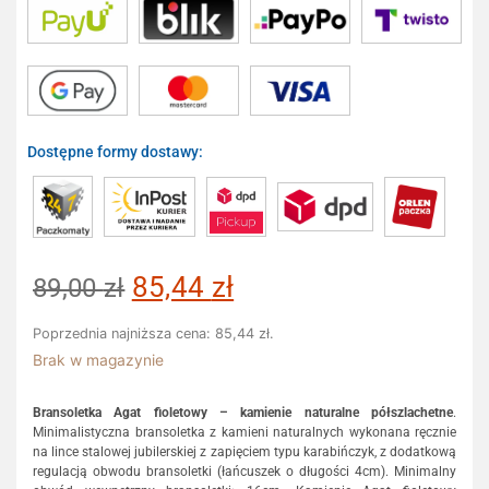
Dostępne formy dostawy:
85,44
zł
89,00
zł
Poprzednia najniższa cena:
85,44
zł
.
Brak w magazynie
Bransoletka Agat fioletowy – kamienie naturalne półszlachetne
.
Minimalistyczna bransoletka z kamieni naturalnych wykonana ręcznie
na lince stalowej jubilerskiej z zapięciem typu karabińczyk, z dodatkową
regulacją obwodu bransoletki (łańcuszek o długości 4cm). Minimalny