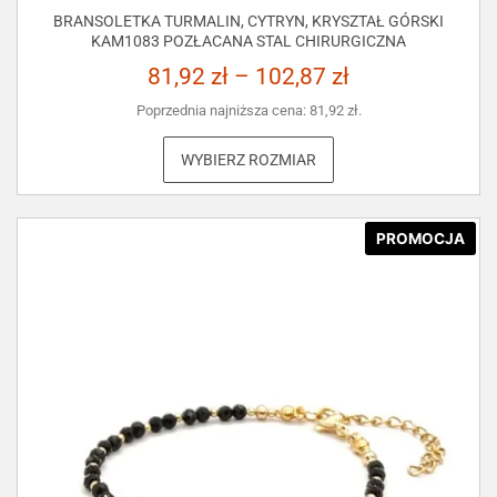
BRANSOLETKA TURMALIN, CYTRYN, KRYSZTAŁ GÓRSKI
KAM1083 POZŁACANA STAL CHIRURGICZNA
81,92
zł
–
102,87
zł
Poprzednia najniższa cena:
81,92
zł
.
WYBIERZ ROZMIAR
PROMOCJA