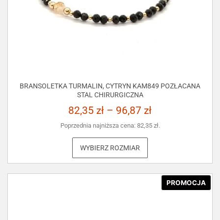
BRANSOLETKA TURMALIN, CYTRYN KAM849 POZŁACANA
STAL CHIRURGICZNA
82,35
zł
–
96,87
zł
Poprzednia najniższa cena:
82,35
zł
.
WYBIERZ ROZMIAR
PROMOCJA