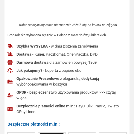
Kolor rzeczywisty może nieznacznie różnić się od koloru na zdjęciu.
Bransoletka wykonana ręcznie w Polsce z materiałów jubilerskich.
Szybka WYSYŁKA
- w dniu złożenia zamówienia
Dostawa
- Kurier, Paczkomat, OrlenPaczka, DPD
Darmowa dostawa
dla zamówień powyżej 180zł
Jak pakujemy?
- koperta z papieru eko
Opakowanie Prezentowe
z elegancką
dedykacją
-
wybór opakowania w koszyku
GPSR
- bezpieczeństwo użytkowania produktów >>> czytaj
więcej
Bezpiecznie płatności online
m.in.: PayU, Blik, PayPo, Twisto,
GPay i inne.
Bezpieczne płatności m.in.: