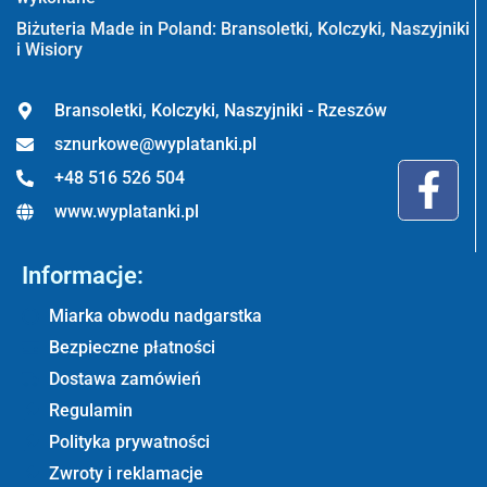
Biżuteria Made in Poland: Bransoletki, Kolczyki, Naszyjniki
i Wisiory
Bransoletki, Kolczyki, Naszyjniki - Rzeszów
sznurkowe@wyplatanki.pl
+48 516 526 504
www.wyplatanki.pl
Informacje:
Miarka obwodu nadgarstka
Bezpieczne płatności
Dostawa zamówień
Regulamin
Polityka prywatności
Zwroty i reklamacje