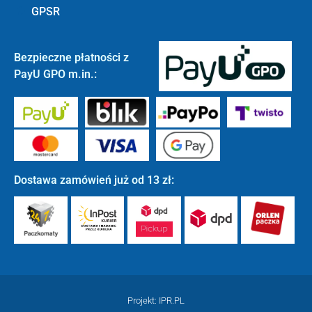
GPSR
Bezpieczne płatności z
PayU GPO m.in.:
Dostawa zamówień już od 13 zł:
Projekt: IPR.PL