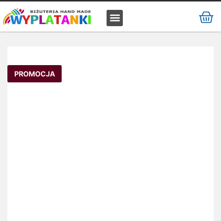
MATERIAŁ / SUROWIEC
PROMOCJA