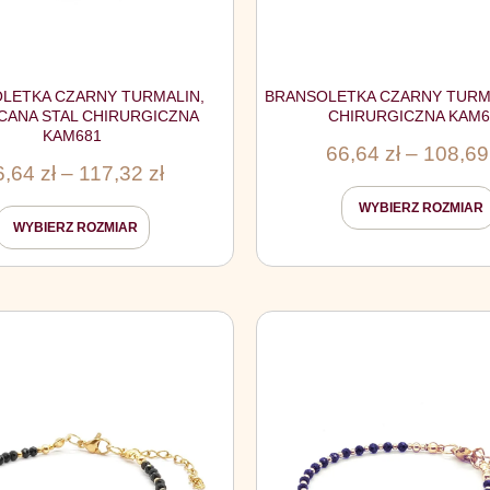
LETKA CZARNY TURMALIN,
BRANSOLETKA CZARNY TURMA
CANA STAL CHIRURGICZNA
CHIRURGICZNA KAM6
KAM681
66,64
zł
–
108,6
6,64
zł
–
117,32
zł
WYBIERZ ROZMIAR
WYBIERZ ROZMIAR