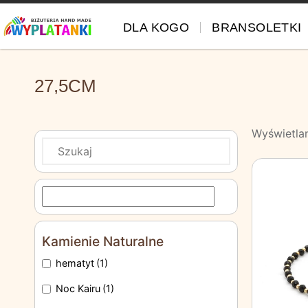
DLA KOGO
BRANSOLETKI
27,5CM
Wyświetla
Kamienie Naturalne
hematyt
(1)
Noc Kairu
(1)