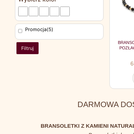
Promocja
(5)
BRANSO
Filtruj
POZŁA
6
DARMOWA DOSTA
BRANSOLETKI Z KAMIENI NATURA