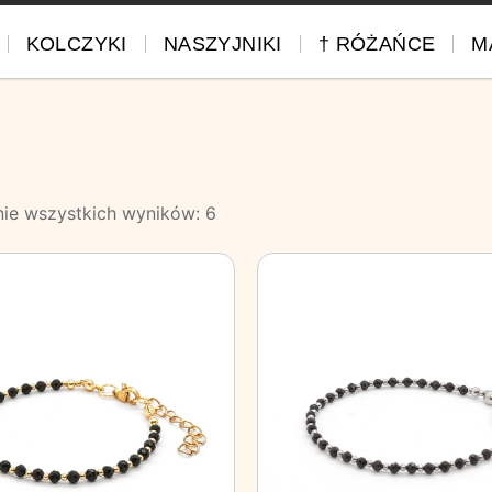
KOLCZYKI
NASZYJNIKI
† RÓŻAŃCE
M
nie wszystkich wyników: 6