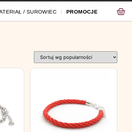
ATERIAŁ / SUROWIEC
PROMOCJE