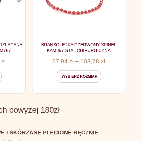
POZŁACANA
BRANSOLETKA CZERWONY SPINEL
AM767
KAM857 STAL CHIRURGICZNA
7
zł
67,94
zł
–
103,78
zł
WYBIERZ ROZMIAR
 powyżej 180zł
E I SKÓRZANE PLECIONE RĘCZNIE