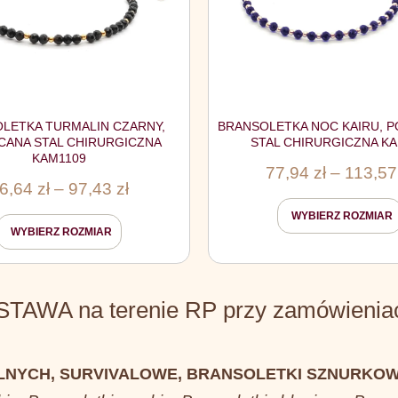
LETKA TURMALIN CZARNY,
BRANSOLETKA NOC KAIRU, 
CANA STAL CHIRURGICZNA
STAL CHIRURGICZNA K
KAM1109
77,94
zł
–
113,5
6,64
zł
–
97,43
zł
WYBIERZ ROZMIAR
WYBIERZ ROZMIAR
WA na terenie RP przy zamówieniach
LNYCH, SURVIVALOWE, BRANSOLETKI SZNURKOW