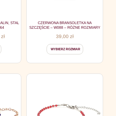
LIN, STAL
CZERWONA BRANSOLETKA NA
64
SZCZĘŚCIE – W088 – RÓŻNE ROZMIARY
9
zł
39,00
zł
WYBIERZ ROZMIAR