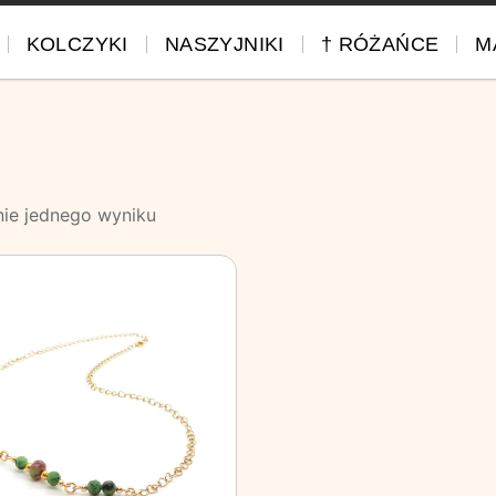
KOLCZYKI
NASZYJNIKI
† RÓŻAŃCE
M
nie jednego wyniku