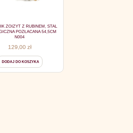
IK ZOIZYT Z RUBINEM, STAL
GICZNA POZŁACANA 54,5CM
N004
129,00
zł
DODAJ DO KOSZYKA