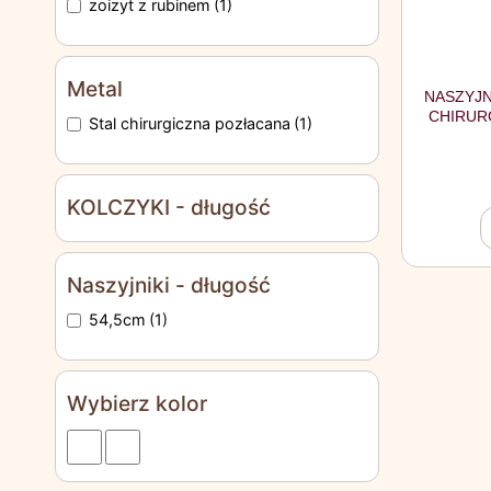
zoizyt z rubinem
(1)
Metal
NASZYJN
CHIRUR
Stal chirurgiczna pozłacana
(1)
KOLCZYKI - długość
Naszyjniki - długość
54,5cm
(1)
Wybierz kolor