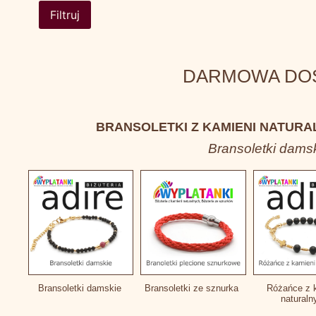
Filtruj
DARMOWA DOSTA
BRANSOLETKI Z KAMIENI NATURA
Bransoletki damsk
Bransoletki damskie
Bransoletki ze sznurka
Różańce z 
natural