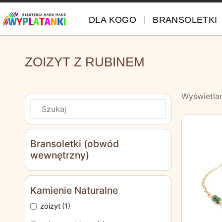
DLA KOGO
BRANSOLETKI
ZOIZYT Z RUBINEM
Wyświetla
Bransoletki (obwód
wewnętrzny)
Kamienie Naturalne
zoizyt
(1)