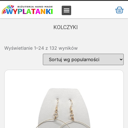
MATERIAŁ / SUROWIEC
KOLCZYKI
Wyświetlanie 1–24 z 132 wyników