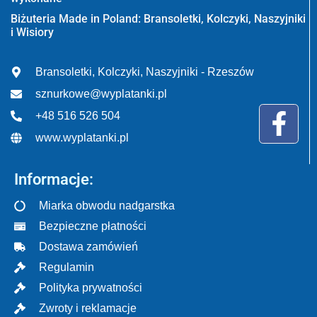
Biżuteria Made in Poland: Bransoletki, Kolczyki, Naszyjniki
i Wisiory
Bransoletki, Kolczyki, Naszyjniki - Rzeszów
sznurkowe@wyplatanki.pl
+48 516 526 504
www.wyplatanki.pl
Informacje:
Miarka obwodu nadgarstka
Bezpieczne płatności
Dostawa zamówień
Regulamin
Polityka prywatności
Zwroty i reklamacje