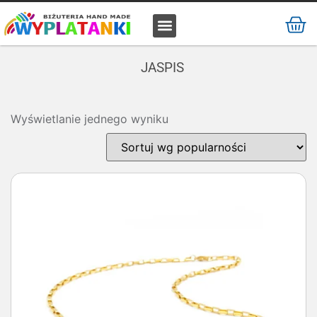
MATERIAŁ / SUROWIEC
JASPIS
Wyświetlanie jednego wyniku