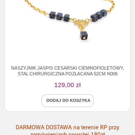
NASZYJNIK JASPIS CESARSKI CIEMNOFIOLETOWY,
STAL CHIRURGICZNA POZŁACANA 52CM N006
129,00
zł
DODAJ DO KOSZYKA
DARMOWA DOSTAWA na terenie RP przy
zamówieniach powyżej 180zł