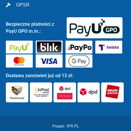
GPSR
Bezpieczne płatności z
PayU GPO m.in.:
Dostawa zamówień już od 13 zł:
Projekt: IPR.PL