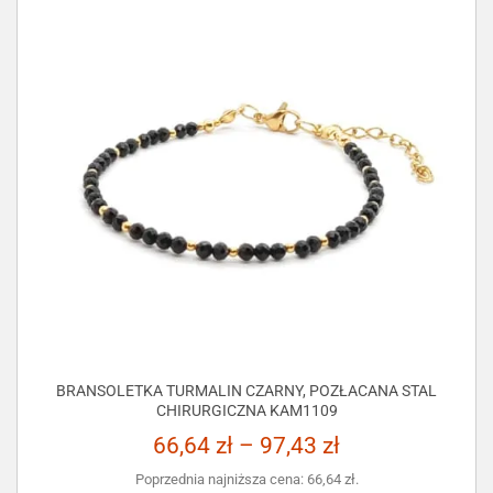
BRANSOLETKA TURMALIN CZARNY, POZŁACANA STAL
CHIRURGICZNA KAM1109
66,64
zł
–
97,43
zł
Poprzednia najniższa cena:
66,64
zł
.