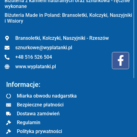
Biżuteria z kamieni naturalnych oraz sznurkowa - ręcznie
wykonane
Biżuteria Made in Poland: Bransoletki, Kolczyki, Naszyjniki
i Wisiory
Bransoletki, Kolczyki, Naszyjniki - Rzeszów
sznurkowe@wyplatanki.pl
+48 516 526 504
www.wyplatanki.pl
Informacje:
Miarka obwodu nadgarstka
Bezpieczne płatności
Dostawa zamówień
Regulamin
Polityka prywatności