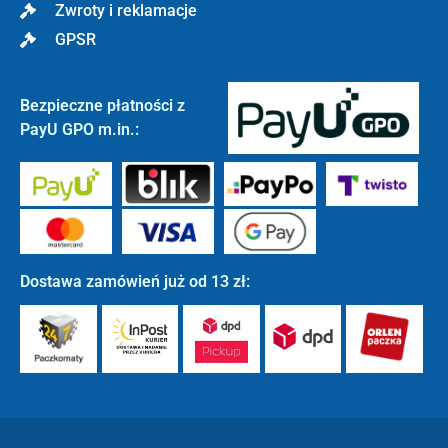
Zwroty i reklamacje
GPSR
Bezpieczne płatności z
PayU GPO m.in.:
Dostawa zamówień już od 13 zł: