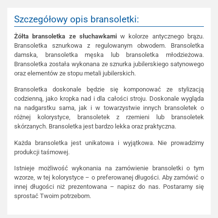
Szczegółowy opis bransoletki:
Żółta bransoletka ze słuchawkami
w kolorze antycznego brązu.
Bransoletka sznurkowa z regulowanym obwodem. Bransoletka
damska, bransoletka męska lub bransoletka młodzieżowa.
Bransoletka została wykonana ze sznurka jubilerskiego satynowego
oraz elementów ze stopu metali jubilerskich.
Bransoletka doskonale będzie się komponować ze stylizacją
codzienną, jako kropka nad i dla całości stroju. Doskonale wygląda
na nadgarstku sama, jak i w towarzystwie innych bransoletek o
różnej kolorystyce, bransoletek z rzemieni lub bransoletek
skórzanych. Bransoletka jest bardzo lekka oraz praktyczna.
Każda bransoletka jest unikatowa i wyjątkowa. Nie prowadzimy
produkcji taśmowej.
Istnieje możliwość wykonania na zamówienie bransoletki o tym
wzorze, w tej kolorystyce – o preferowanej długości. Aby zamówić o
innej długości niż prezentowana – napisz do nas. Postaramy się
sprostać Twoim potrzebom.