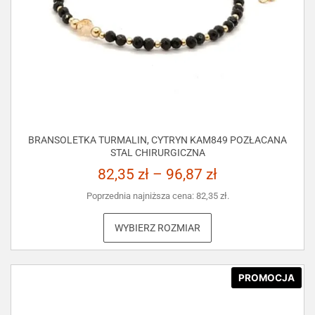
BRANSOLETKA TURMALIN, CYTRYN KAM849 POZŁACANA
STAL CHIRURGICZNA
82,35
zł
–
96,87
zł
Poprzednia najniższa cena:
82,35
zł
.
WYBIERZ ROZMIAR
PROMOCJA