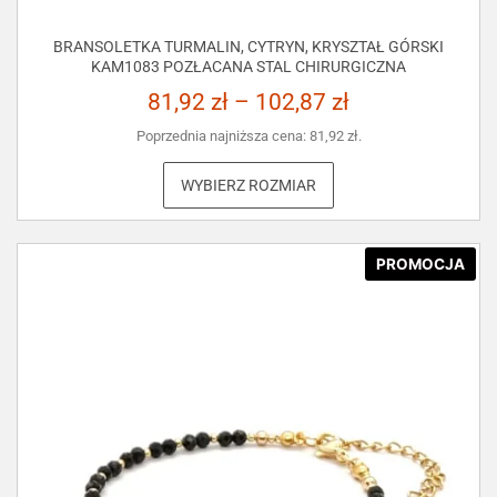
BRANSOLETKA TURMALIN, CYTRYN, KRYSZTAŁ GÓRSKI
KAM1083 POZŁACANA STAL CHIRURGICZNA
81,92
zł
–
102,87
zł
Poprzednia najniższa cena:
81,92
zł
.
WYBIERZ ROZMIAR
PROMOCJA