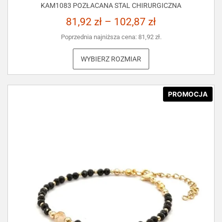
KAM1083 POZŁACANA STAL CHIRURGICZNA
81,92
zł
–
102,87
zł
Poprzednia najniższa cena:
81,92
zł
.
WYBIERZ ROZMIAR
PROMOCJA