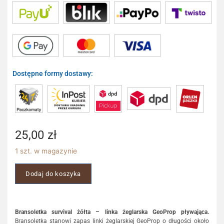
Dostępne formy dostawy:
25,00
zł
1 szt. w magazynie
Dodaj do koszyka
Bransoletka survival żółta – linka żeglarska GeoProp pływająca.
Bransoletka stanowi zapas linki żeglarskiej GeoProp o długości około