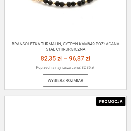
BRANSOLETKA TURMALIN, CYTRYN KAM849 POZŁACANA
STAL CHIRURGICZNA
82,35
zł
–
96,87
zł
Poprzednia najniższa cena:
82,35
zł
.
WYBIERZ ROZMIAR
PROMOCJA