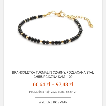
BRANSOLETKA TURMALIN CZARNY, POZŁACANA STAL
CHIRURGICZNA KAM1109
66,64
zł
–
97,43
zł
Poprzednia najniższa cena:
66,64
zł
.
WYBIERZ ROZMIAR