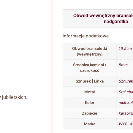
Obwód wewnętrzny bransol
nadgarstka
.
Informacje dodatkowe
Obwód bransoletki
16,5cm
(wewnętrzny)
Średnica kamieni /
5mm
szerokość
Sznurek | Linka
Sznurek 
Metal
Stal chi
jubilerskich.
Kolor
multiko
Zapięcie
karabiń
Marka
WYPLAT