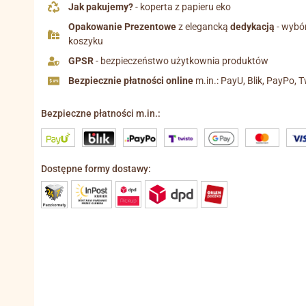
Jak pakujemy?
- koperta z papieru eko
Opakowanie Prezentowe
z elegancką
dedykacją
- wybó
koszyku
GPSR
- bezpieczeństwo użytkownia produktów
Bezpiecznie płatności online
m.in.: PayU, Blik, PayPo, T
Bezpieczne płatności m.in.:
Dostępne formy dostawy: