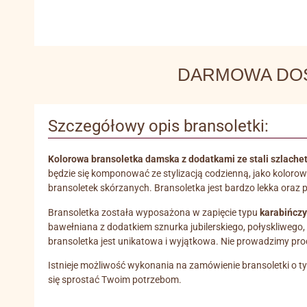
DARMOWA DOSTA
Szczegółowy opis bransoletki:
Kolorowa bransoletka damska z dodatkami ze stali szlachet
będzie się komponować ze stylizacją codzienną, jako kolorow
bransoletek skórzanych. Bransoletka jest bardzo lekka oraz 
Bransoletka została wyposażona w zapięcie typu
karabińczy
bawełniana z dodatkiem sznurka jubilerskiego, połyskliwego, 
bransoletka jest unikatowa i wyjątkowa. Nie prowadzimy pro
Istnieje możliwość wykonania na zamówienie bransoletki o ty
się sprostać Twoim potrzebom.