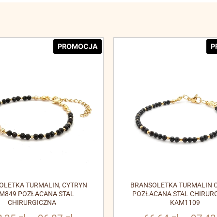
PROMOCJA
P
OLETKA TURMALIN, CYTRYN
BRANSOLETKA TURMALIN C
M849 POZŁACANA STAL
POZŁACANA STAL CHIRUR
CHIRURGICZNA
KAM1109