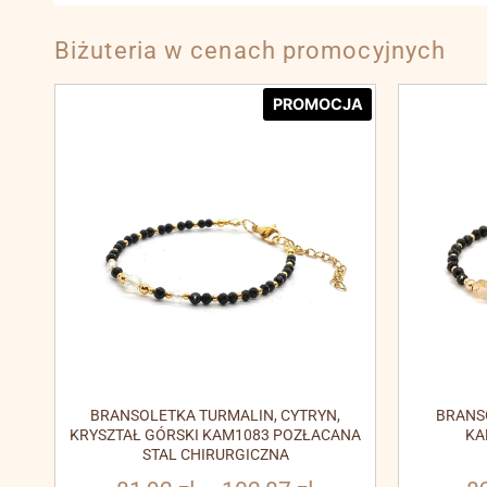
Biżuteria w cenach promocyjnych
PROMOCJA
BRANSOLETKA TURMALIN, CYTRYN,
BRANS
KRYSZTAŁ GÓRSKI KAM1083 POZŁACANA
KA
STAL CHIRURGICZNA