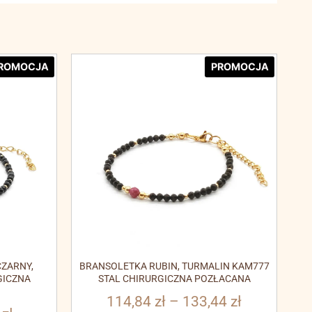
ROMOCJA
PROMOCJA
ZARNY,
BRANSOLETKA RUBIN, TURMALIN KAM777
GICZNA
STAL CHIRURGICZNA POZŁACANA
114,84
zł
–
133,44
zł