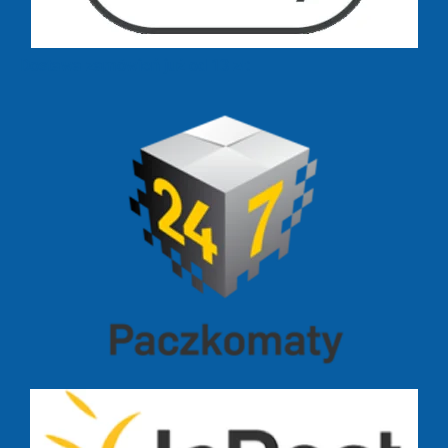
Dostawa zamówień już od 13 zł: