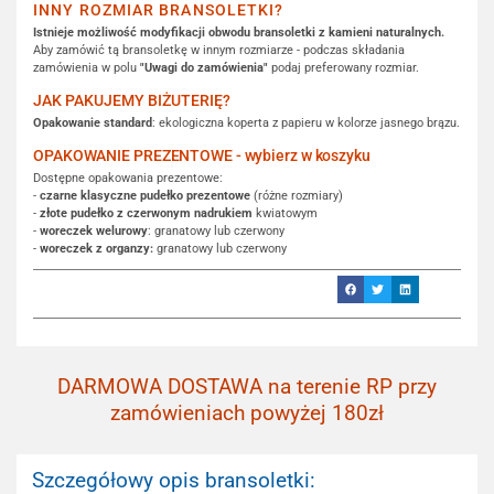
INNY ROZMIAR BRANSOLETKI?
Istnieje możliwość modyfikacji obwodu bransoletki z kamieni naturalnych.
Aby zamówić tą bransoletkę w innym rozmiarze - podczas składania
zamówienia w polu
"Uwagi do zamówienia"
podaj preferowany rozmiar.
JAK PAKUJEMY BIŻUTERIĘ?
Opakowanie standard
: ekologiczna koperta z papieru w kolorze jasnego brązu.
OPAKOWANIE PREZENTOWE - wybierz w koszyku
Dostępne opakowania prezentowe:
-
czarne klasyczne pudełko prezentowe
(różne rozmiary)
-
złote pudełko z czerwonym nadrukiem
kwiatowym
-
woreczek welurowy
: granatowy lub czerwony
-
woreczek z organzy:
granatowy lub czerwony
DARMOWA DOSTAWA na terenie RP przy
zamówieniach powyżej 180zł
Szczegółowy opis bransoletki: