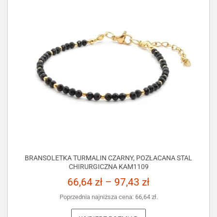
BRANSOLETKA TURMALIN CZARNY, POZŁACANA STAL
CHIRURGICZNA KAM1109
66,64
zł
–
97,43
zł
Poprzednia najniższa cena:
66,64
zł
.