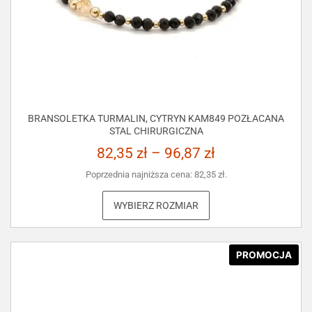
BRANSOLETKA TURMALIN, CYTRYN KAM849 POZŁACANA
STAL CHIRURGICZNA
82,35
zł
–
96,87
zł
Poprzednia najniższa cena:
82,35
zł
.
WYBIERZ ROZMIAR
PROMOCJA