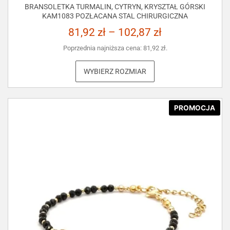
BRANSOLETKA TURMALIN, CYTRYN, KRYSZTAŁ GÓRSKI
KAM1083 POZŁACANA STAL CHIRURGICZNA
81,92
zł
–
102,87
zł
Poprzednia najniższa cena:
81,92
zł
.
WYBIERZ ROZMIAR
PROMOCJA