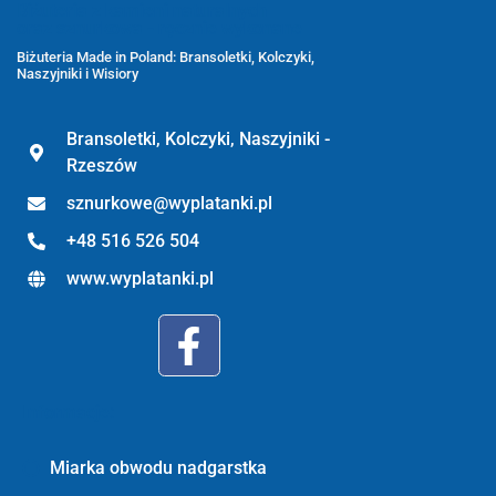
Biżuteria z kamieni naturalnych
oraz sznurkowa - ręcznie wykonane
Biżuteria Made in Poland: Bransoletki, Kolczyki,
Naszyjniki i Wisiory
Bransoletki, Kolczyki, Naszyjniki -
Rzeszów
sznurkowe@wyplatanki.pl
+48 516 526 504
www.wyplatanki.pl
Informacje:
Miarka obwodu nadgarstka