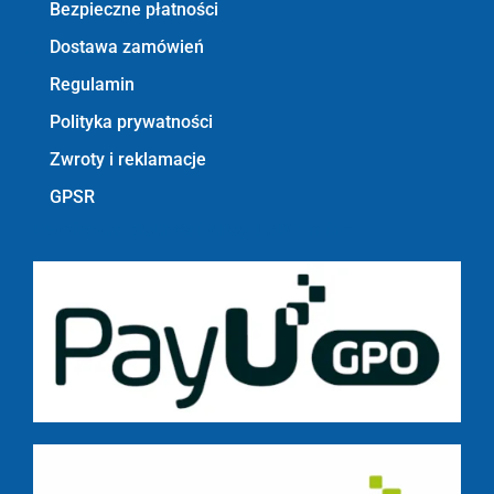
Bezpieczne płatności
Dostawa zamówień
Regulamin
Polityka prywatności
Zwroty i reklamacje
GPSR
Bezpieczne płatności z PayU GPO m.in.: