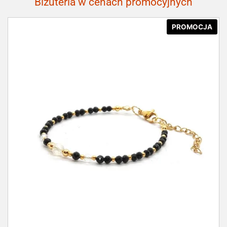
Biżuteria w cenach promocyjnych
PROMOCJA