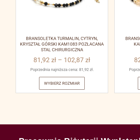
BRANSOLETKA TURMALIN, CYTRYN,
BRANS
KRYSZTAŁ GÓRSKI KAM1083 POZŁACANA
KA
STAL CHIRURGICZNA
81,92
zł
–
102,87
zł
8
Poprzednia najniższa cena:
81,92
zł
.
Poprz
WYBIERZ ROZMIAR