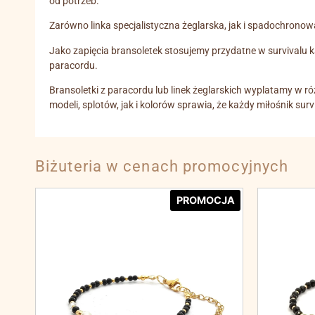
od potrzeb.
Zarówno linka specjalistyczna żeglarska, jak i spadochrono
Jako zapięcia bransoletek stosujemy przydatne w survivalu 
paracordu.
Bransoletki z paracordu lub linek żeglarskich wyplatamy w ró
modeli, splotów, jak i kolorów sprawia, że każdy miłośnik sur
Biżuteria w cenach promocyjnych
PROMOCJA