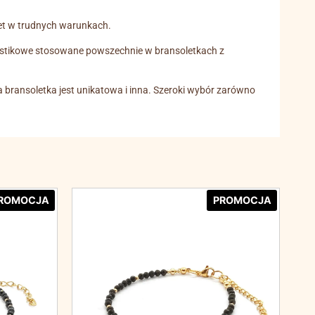
wet w trudnych warunkach.
plastikowe stosowane powszechnie w bransoletkach z
da bransoletka jest unikatowa i inna. Szeroki wybór zarówno
ROMOCJA
PROMOCJA