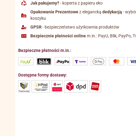
Jak pakujemy?
- koperta z papieru eko
Opakowanie Prezentowe
z elegancką
dedykacją
- wybó
koszyku
GPSR
- bezpieczeństwo użytkownia produktów
Bezpiecznie płatności online
m.in.: PayU, Blik, PayPo, T
Bezpieczne płatności m.in.:
Dostępne formy dostawy: