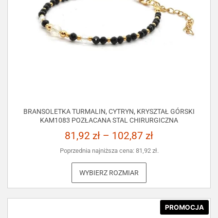
BRANSOLETKA TURMALIN, CYTRYN, KRYSZTAŁ GÓRSKI
KAM1083 POZŁACANA STAL CHIRURGICZNA
81,92
zł
–
102,87
zł
Poprzednia najniższa cena:
81,92
zł
.
WYBIERZ ROZMIAR
PROMOCJA