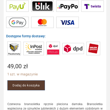
Dostępne formy dostawy:
49,00
zł
1 szt. w magazynie
Dodaj do koszyka
Czerwona bransoletka ręcznie pleciona damska. Bransoletka
wypleciona ze sznurków jubilerskich z dużym elementem ozdobnym w