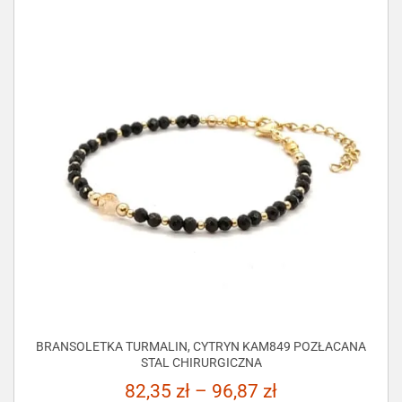
BRANSOLETKA TURMALIN, CYTRYN KAM849 POZŁACANA
STAL CHIRURGICZNA
82,35
zł
–
96,87
zł