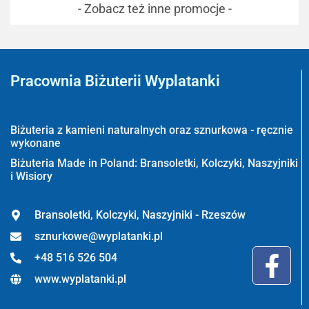
- Zobacz też inne promocje -
Pracownia Biżuterii Wyplatanki
Wyplatanki.pl - Biżuteria ADIRE
Biżuteria z kamieni naturalnych oraz sznurkowa - ręcznie
wykonane
Biżuteria Made in Poland: Bransoletki, Kolczyki, Naszyjniki
i Wisiory
Bransoletki, Kolczyki, Naszyjniki - Rzeszów
sznurkowe@wyplatanki.pl
+48 516 526 504
www.wyplatanki.pl