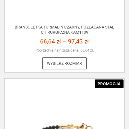
BRANSOLETKA TURMALIN CZARNY, POZŁACANA STAL
CHIRURGICZNA KAM1109
66,64
zł
–
97,43
zł
Poprzednia najniższa cena:
66,64
zł
.
WYBIERZ ROZMIAR
PROMOCJA