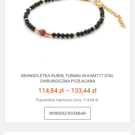
BRANSOLETKA RUBIN, TURMALIN KAM777 STAL
CHIRURGICZNA POZŁACANA
114,84
zł
–
133,44
zł
Poprzednia najniższa cena:
114,84
zł
.
WYBIERZ ROZMIAR