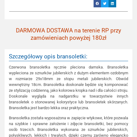
DARMOWA DOSTAWA na terenie RP przy
zamówieniach powyżej 180zł
Szczegółowy opis bransoletki:
Czerwona bransoletka ręcznie pleciona damska. Bransoletka
wypleciona ze sznurków jubilerskich z dużym elementem ozdobnym
w rozmiarze 29x18mm ze stopu metali jubilerskich. Obwód
wewnętrzny 18cm. Bransoletka doskonale będzie się komponować
ze stylizacją codzienną, jako kolorowa kropka nad i dla całości stroju.
Doskonale wygląda na nadgarstku w towarzystwie innych
bransoletek o stonowanej kolorystyce lub bransoletek skórzanych.
Bransoletka jest bardzo lekka oraz praktyczna.
Bransoletka została wyposażona w zapięcie wtykowe, które pozwala
na szybkie i sprawne założenie i zdjęcie bransoletki, bez pomocy
osób trzecich. Bransoletka wykonana ze sznurków jubilerskich,
połyskliwych, lekkich i trwałych, dzięki czemu zarówno elegancko