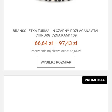
BRANSOLETKA TURMALIN CZARNY, POZŁACANA STAL
CHIRURGICZNA KAM1109
66,64
zł
–
97,43
zł
Poprzednia najniższa cena:
66,64
zł
.
WYBIERZ ROZMIAR
PROMOCJA