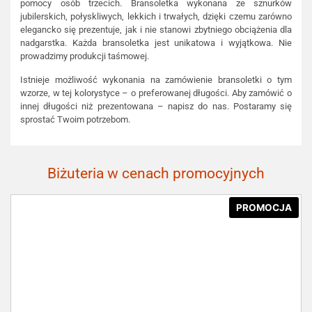
pomocy osób trzecich. Bransoletka wykonana ze sznurków
jubilerskich, połyskliwych, lekkich i trwałych, dzięki czemu zarówno
elegancko się prezentuje, jak i nie stanowi zbytniego obciążenia dla
nadgarstka. Każda bransoletka jest unikatowa i wyjątkowa. Nie
prowadzimy produkcji taśmowej.
Istnieje możliwość wykonania na zamówienie bransoletki o tym
wzorze, w tej kolorystyce – o preferowanej długości. Aby zamówić o
innej długości niż prezentowana – napisz do nas. Postaramy się
sprostać Twoim potrzebom.
Biżuteria w cenach promocyjnych
PROMOCJA