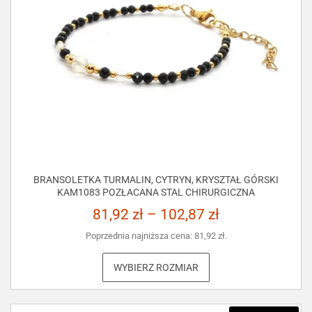
BRANSOLETKA TURMALIN, CYTRYN, KRYSZTAŁ GÓRSKI
KAM1083 POZŁACANA STAL CHIRURGICZNA
81,92
zł
–
102,87
zł
Poprzednia najniższa cena:
81,92
zł
.
WYBIERZ ROZMIAR