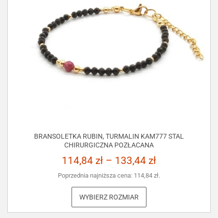
BRANSOLETKA RUBIN, TURMALIN KAM777 STAL
CHIRURGICZNA POZŁACANA
114,84
zł
–
133,44
zł
Poprzednia najniższa cena:
114,84
zł
.
WYBIERZ ROZMIAR