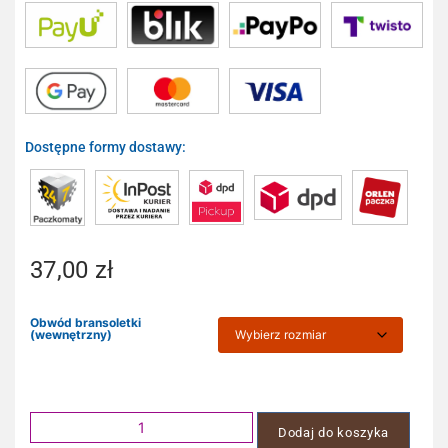
Dostępne formy dostawy:
37,00
zł
Obwód bransoletki
(wewnętrzny)
Dodaj do koszyka