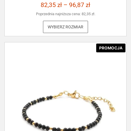
82,35
zł
–
96,87
zł
Poprzednia najniższa cena:
82,35
zł
.
WYBIERZ ROZMIAR
PROMOCJA