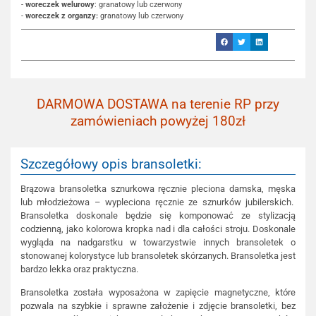
-
woreczek welurowy
: granatowy lub czerwony
-
woreczek z organzy:
granatowy lub czerwony
DARMOWA DOSTAWA na terenie RP przy
zamówieniach powyżej 180zł
Szczegółowy opis bransoletki:
Brązowa bransoletka sznurkowa ręcznie pleciona damska, męska
lub młodzieżowa – wypleciona ręcznie ze sznurków jubilerskich.
Bransoletka doskonale będzie się komponować ze stylizacją
codzienną, jako kolorowa kropka nad i dla całości stroju. Doskonale
wygląda na nadgarstku w towarzystwie innych bransoletek o
stonowanej kolorystyce lub bransoletek skórzanych. Bransoletka jest
bardzo lekka oraz praktyczna.
Bransoletka została wyposażona w zapięcie magnetyczne, które
pozwala na szybkie i sprawne założenie i zdjęcie bransoletki, bez