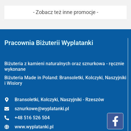
- Zobacz też inne promocje -
Pracownia Biżuterii Wyplatanki
Wyplatanki.pl - Biżuteria ADIRE
Biżuteria z kamieni naturalnych oraz sznurkowa - ręcznie
wykonane
Biżuteria Made in Poland: Bransoletki, Kolczyki, Naszyjniki
i Wisiory
Bransoletki, Kolczyki, Naszyjniki - Rzeszów
sznurkowe@wyplatanki.pl
+48 516 526 504
www.wyplatanki.pl