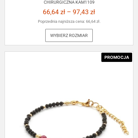
CHIRURGICZNA KAM1109
66,64
zł
–
97,43
zł
Poprzednia najniższa cena:
66,64
zł
.
WYBIERZ ROZMIAR
PROMOCJA