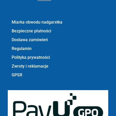
Informacje:
Miarka obwodu nadgarstka
Bezpieczne płatności
Dostawa zamówień
Regulamin
Polityka prywatności
Zwroty i reklamacje
GPSR
Bezpieczne płatności z PayU GPO m.in.: