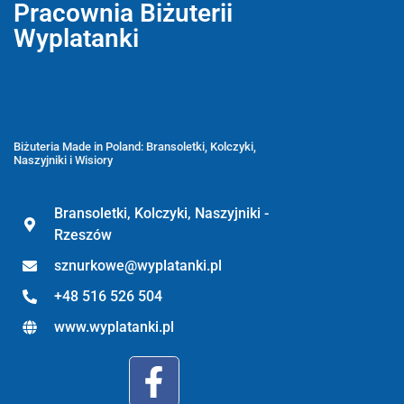
Pracownia Biżuterii
Wyplatanki
Wyplatanki.pl - Biżuteria ADIRE
Biżuteria z kamieni naturalnych
oraz sznurkowa - ręcznie wykonane
Biżuteria Made in Poland: Bransoletki, Kolczyki,
Naszyjniki i Wisiory
Bransoletki, Kolczyki, Naszyjniki -
Rzeszów
sznurkowe@wyplatanki.pl
+48 516 526 504
www.wyplatanki.pl