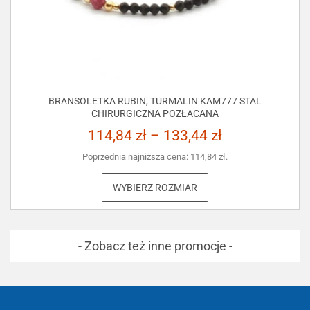
BRANSOLETKA RUBIN, TURMALIN KAM777 STAL
CHIRURGICZNA POZŁACANA
114,84
zł
–
133,44
zł
Poprzednia najniższa cena:
114,84
zł
.
WYBIERZ ROZMIAR
- Zobacz też inne promocje -