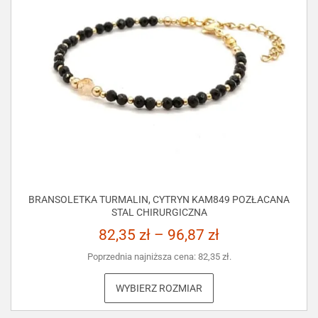
BRANSOLETKA TURMALIN, CYTRYN KAM849 POZŁACANA
STAL CHIRURGICZNA
82,35
zł
–
96,87
zł
Poprzednia najniższa cena:
82,35
zł
.
WYBIERZ ROZMIAR