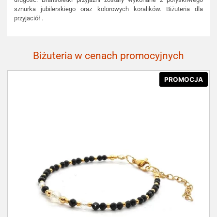
sznurka jubilerskiego oraz kolorowych koralików. Biżuteria dla
przyjaciół .
Biżuteria w cenach promocyjnych
PROMOCJA