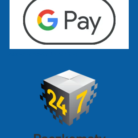
Dostawa zamówień już od 13 zł: