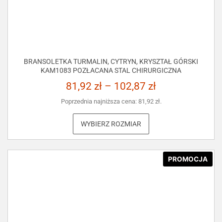
BRANSOLETKA TURMALIN, CYTRYN, KRYSZTAŁ GÓRSKI
KAM1083 POZŁACANA STAL CHIRURGICZNA
81,92
zł
–
102,87
zł
Poprzednia najniższa cena:
81,92
zł
.
WYBIERZ ROZMIAR
PROMOCJA