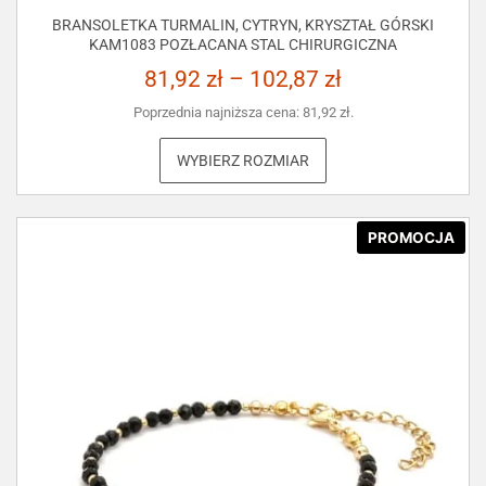
BRANSOLETKA TURMALIN, CYTRYN, KRYSZTAŁ GÓRSKI
KAM1083 POZŁACANA STAL CHIRURGICZNA
81,92
zł
–
102,87
zł
Poprzednia najniższa cena:
81,92
zł
.
WYBIERZ ROZMIAR
PROMOCJA