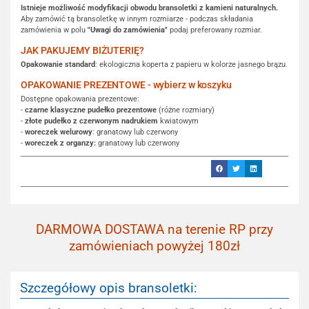
Istnieje możliwość modyfikacji obwodu bransoletki z kamieni naturalnych.
Aby zamówić tą bransoletkę w innym rozmiarze - podczas składania
zamówienia w polu
"Uwagi do zamówienia"
podaj preferowany rozmiar.
JAK PAKUJEMY BIŻUTERIĘ?
Opakowanie standard
: ekologiczna koperta z papieru w kolorze jasnego brązu.
OPAKOWANIE PREZENTOWE - wybierz w koszyku
Dostępne opakowania prezentowe:
-
czarne klasyczne pudełko prezentowe
(różne rozmiary)
-
złote pudełko z czerwonym nadrukiem
kwiatowym
-
woreczek welurowy
: granatowy lub czerwony
-
woreczek z organzy:
granatowy lub czerwony
DARMOWA DOSTAWA na terenie RP przy
zamówieniach powyżej 180zł
Szczegółowy opis bransoletki: