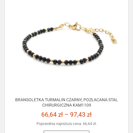
BRANSOLETKA TURMALIN CZARNY, POZŁACANA STAL
CHIRURGICZNA KAM1109
66,64
zł
–
97,43
zł
Poprzednia najniższa cena:
66,64
zł
.