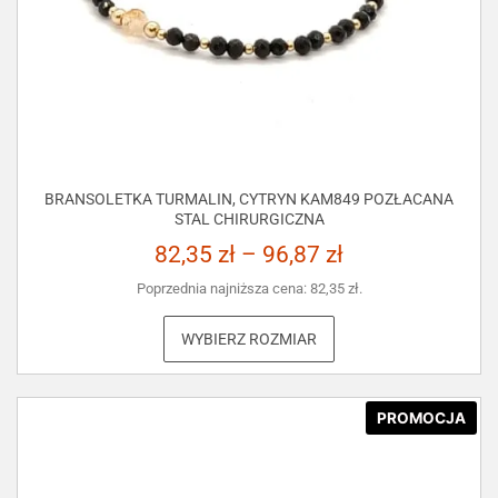
BRANSOLETKA TURMALIN, CYTRYN KAM849 POZŁACANA
STAL CHIRURGICZNA
82,35
zł
–
96,87
zł
Poprzednia najniższa cena:
82,35
zł
.
WYBIERZ ROZMIAR
PROMOCJA