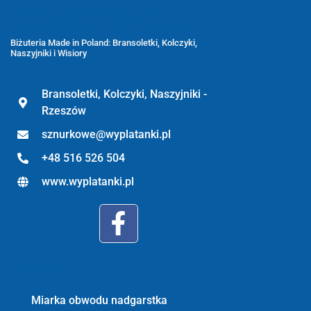
Biżuteria z kamieni naturalnych
oraz sznurkowa - ręcznie wykonane
Biżuteria Made in Poland: Bransoletki, Kolczyki,
Naszyjniki i Wisiory
Bransoletki, Kolczyki, Naszyjniki -
Rzeszów
sznurkowe@wyplatanki.pl
+48 516 526 504
www.wyplatanki.pl
Informacje:
Miarka obwodu nadgarstka