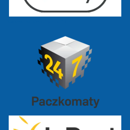
Dostawa zamówień już od 13 zł: