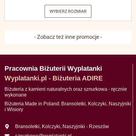
WYBIERZ ROZMIAR
- Zobacz też inne promocje -
Pracownia Biżuterii Wyplatanki
Wyplatanki.pl - Biżuteria ADIRE
Biżuteria z kamieni naturalnych oraz sznurkowa - ręcznie
wykonane
Biżuteria Made in Poland: Bransoletki, Kolczyki, Naszyjniki
i Wisiory
Bransoletki, Kolczyki, Naszyjniki - Rzeszów
sznurkowe@wyplatanki.pl