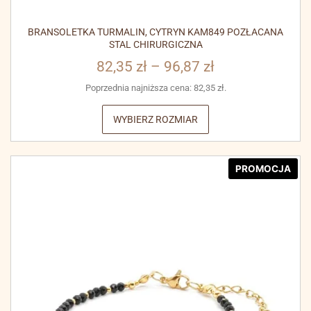
BRANSOLETKA TURMALIN, CYTRYN KAM849 POZŁACANA
STAL CHIRURGICZNA
82,35
zł
–
96,87
zł
Poprzednia najniższa cena:
82,35
zł
.
WYBIERZ ROZMIAR
PROMOCJA