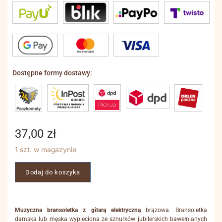
Dostępne formy dostawy:
37,00
zł
1 szt. w magazynie
Dodaj do koszyka
Muzyczna bransoletka z gitarą elektryczną
brązowa. Bransoletka
damska lub męska wypleciona ze sznurków jubilerskich bawełnianych