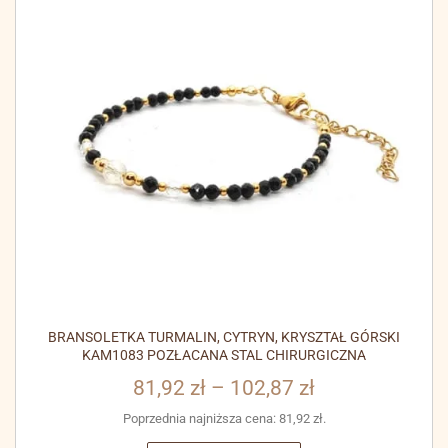
BRANSOLETKA TURMALIN, CYTRYN, KRYSZTAŁ GÓRSKI
KAM1083 POZŁACANA STAL CHIRURGICZNA
81,92
zł
–
102,87
zł
Poprzednia najniższa cena:
81,92
zł
.