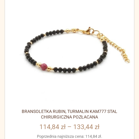
BRANSOLETKA RUBIN, TURMALIN KAM777 STAL
CHIRURGICZNA POZŁACANA
114,84
zł
–
133,44
zł
Poprzednia najniższa cena:
114,84
zł
.