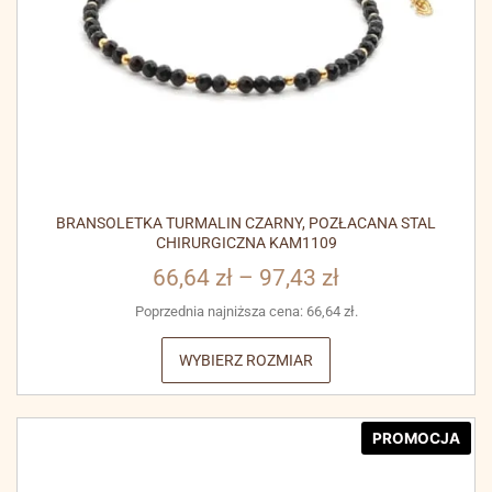
BRANSOLETKA TURMALIN CZARNY, POZŁACANA STAL
CHIRURGICZNA KAM1109
66,64
zł
–
97,43
zł
Poprzednia najniższa cena:
66,64
zł
.
WYBIERZ ROZMIAR
PROMOCJA