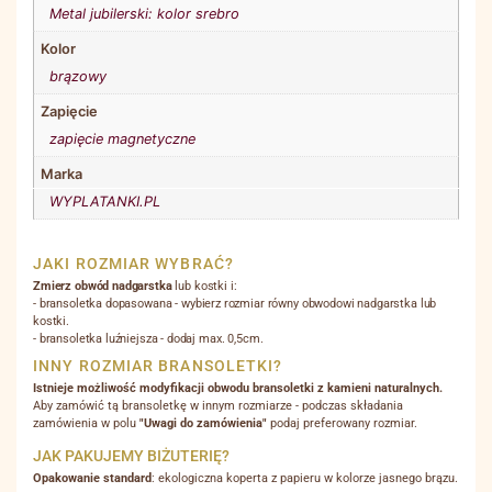
Metal jubilerski: kolor srebro
Kolor
brązowy
Zapięcie
zapięcie magnetyczne
Marka
WYPLATANKI.PL
JAKI ROZMIAR WYBRAĆ?
Zmierz obwód nadgarstka
lub kostki i:
- bransoletka dopasowana - wybierz rozmiar równy obwodowi nadgarstka lub
kostki.
- bransoletka luźniejsza - dodaj max. 0,5cm.
INNY ROZMIAR BRANSOLETKI?
Istnieje możliwość modyfikacji obwodu bransoletki z kamieni naturalnych.
Aby zamówić tą bransoletkę w innym rozmiarze - podczas składania
zamówienia w polu
"Uwagi do zamówienia"
podaj preferowany rozmiar.
JAK PAKUJEMY BIŻUTERIĘ?
Opakowanie standard
: ekologiczna koperta z papieru w kolorze jasnego brązu.