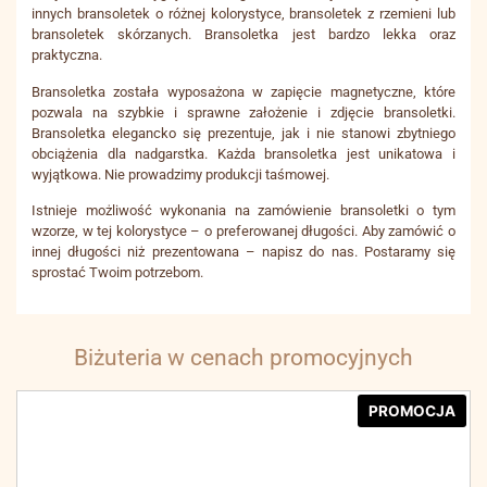
innych bransoletek o różnej kolorystyce, bransoletek z rzemieni lub
bransoletek skórzanych. Bransoletka jest bardzo lekka oraz
praktyczna.
Bransoletka została wyposażona w zapięcie magnetyczne, które
pozwala na szybkie i sprawne założenie i zdjęcie bransoletki.
Bransoletka elegancko się prezentuje, jak i nie stanowi zbytniego
obciążenia dla nadgarstka. Każda bransoletka jest unikatowa i
wyjątkowa. Nie prowadzimy produkcji taśmowej.
Istnieje możliwość wykonania na zamówienie bransoletki o tym
wzorze, w tej kolorystyce – o preferowanej długości. Aby zamówić o
innej długości niż prezentowana – napisz do nas. Postaramy się
sprostać Twoim potrzebom.
Biżuteria w cenach promocyjnych
PROMOCJA