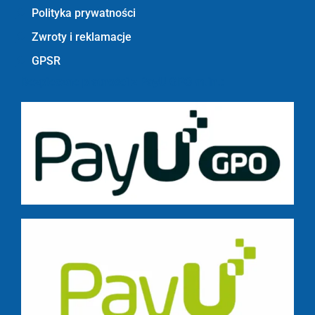
Polityka prywatności
Zwroty i reklamacje
GPSR
Bezpieczne płatności z PayU GPO m.in.: