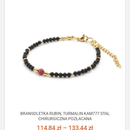
BRANSOLETKA RUBIN, TURMALIN KAM777 STAL
CHIRURGICZNA POZŁACANA
114,84
zł
–
133,44
zł