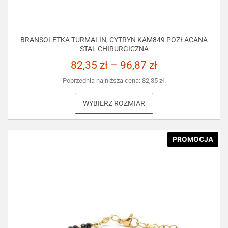
BRANSOLETKA TURMALIN, CYTRYN KAM849 POZŁACANA
STAL CHIRURGICZNA
82,35
zł
–
96,87
zł
Poprzednia najniższa cena:
82,35
zł
.
WYBIERZ ROZMIAR
PROMOCJA