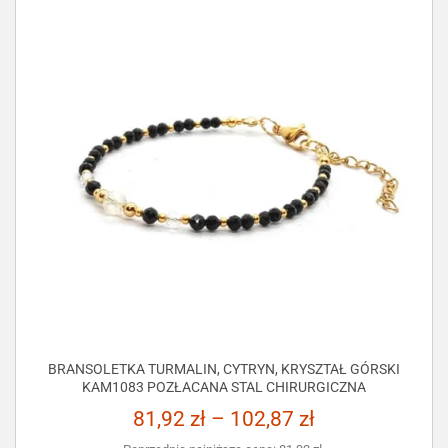
BRANSOLETKA TURMALIN, CYTRYN, KRYSZTAŁ GÓRSKI
KAM1083 POZŁACANA STAL CHIRURGICZNA
81,92
zł
–
102,87
zł