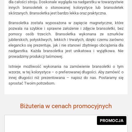
dla całości stroju. Doskonale wygląda na nadgarstku w towarzystwie
innych bransoletek o stonowanej kolorystyce lub bransoletek
skórzanych. Bransoletka jest bardzo lekka oraz praktyczna.
Bransoletka została wyposażona w zapięcie magnetyczne, które
pozwala na szybkie i sprawne założenie i zdjęcie bransoletki, bez
pomocy osób trzecich. Bransoletka wykonana ze sznurków
jubilerskich, połyskliwych, lekkich i trwałych, dzięki czemu zarówno
elegancko się prezentuje, jak i nie stanowi zbytniego obciążenia dla
nadgarstka. Każda bransoletka jest unikatowa i wyjątkowa. Nie
prowadzimy produkcji taśmowej.
Istnieje możliwość wykonania na zamówienie bransoletki o tym
wzorze, w tej kolorystyce – o preferowanej długości. Aby zamówić o
innej długości niż prezentowana – napisz do nas. Postaramy się
sprostać Twoim potrzebom.
Biżuteria w cenach promocyjnych
PROMOCJA