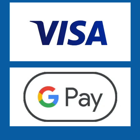
Dostawa zamówień już od 13 zł: