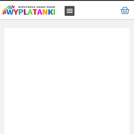
MATERIAŁ / SUROWIEC