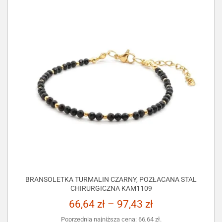
BRANSOLETKA TURMALIN CZARNY, POZŁACANA STAL
CHIRURGICZNA KAM1109
66,64
zł
–
97,43
zł
Poprzednia najniższa cena:
66,64
zł
.