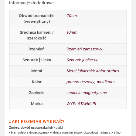
Informacje dodatkowe
Obwód bransoletki
20cm
(wewnętrzny)
Średnica kamieni /
10mm
szerokość
Rzemień
Rzemień zamszowy
Sznurek | Linka
Sznurek jubilerski
Metal
Metal jubilerski: kolor srebro
Kolor
pomarańczowy
,
multikolor
Zapięcie
zapięcie magnetyczne
Marka
WYPLATANKI.PL
JAKI ROZMIAR WYBRAĆ?
Zmierz obwód nadgarstka
lub kostki i:
- bransoletka dopasowana - wybierz rozmiar równy obwodowi nadgarstka lub