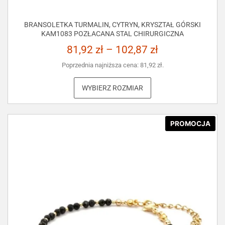
BRANSOLETKA TURMALIN, CYTRYN, KRYSZTAŁ GÓRSKI
KAM1083 POZŁACANA STAL CHIRURGICZNA
81,92
zł
–
102,87
zł
Poprzednia najniższa cena:
81,92
zł
.
WYBIERZ ROZMIAR
PROMOCJA