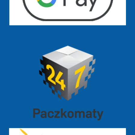
Dostawa zamówień już od 13 zł: