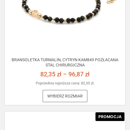
BRANSOLETKA TURMALIN, CYTRYN KAM849 POZŁACANA
STAL CHIRURGICZNA
82,35
zł
–
96,87
zł
Poprzednia najniższa cena:
82,35
zł
.
WYBIERZ ROZMIAR
PROMOCJA