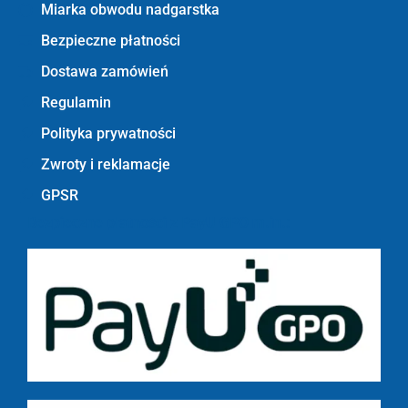
Miarka obwodu nadgarstka
Bezpieczne płatności
Dostawa zamówień
Regulamin
Polityka prywatności
Zwroty i reklamacje
GPSR
Bezpieczne płatności z PayU GPO m.in.: