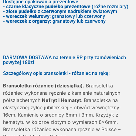
Dostępne opakowania prezentowe:
-
czarne klasyczne pudełko prezentowe
(różne rozmiary)
-
złote pudełko z czerwonym nadrukiem
kwiatowym
-
woreczek welurowy
: granatowy lub czerwony
-
woreczek z organzy:
granatowy lub czerwony
DARMOWA DOSTAWA na terenie RP przy zamówieniach
powyżej 180zł
Szczegółowy opis bransoletki - różaniec na rękę:
Bransoletka różaniec (dziesiątka).
Bransoletka
różaniec wykonana ręcznie z kamienie naturalnych
półszlachetnych
Nefryt i Hematyt
. Bransoletka na
elastycznej żyłce jubilerskiej – obwód wewnętrzny:
16cm. Kamienie o średnicy 6mm i 3mm. Krzyżyk z
hematytu w kolorze złotym o wymiarach 8x6mm.
Bransoletka różaniec wykonana ręcznie w Polsce –