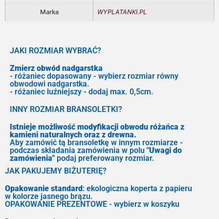
Marka
WYPLATANKI.PL
JAKI ROZMIAR WYBRAĆ?
Zmierz obwód nadgarstka
- różaniec dopasowany - wybierz rozmiar równy
obwodowi nadgarstka.
- różaniec luźniejszy - dodaj max. 0,5cm.
INNY ROZMIAR BRANSOLETKI?
Istnieje możliwość modyfikacji obwodu różańca z
kamieni naturalnych oraz z drewna.
Aby zamówić tą bransoletkę w innym rozmiarze -
podczas składania zamówienia w polu
"Uwagi do
zamówienia"
podaj preferowany rozmiar.
JAK PAKUJEMY BIŻUTERIĘ?
Opakowanie standard
: ekologiczna koperta z papieru
w kolorze jasnego brązu.
OPAKOWANIE PREZENTOWE - wybierz w koszyku