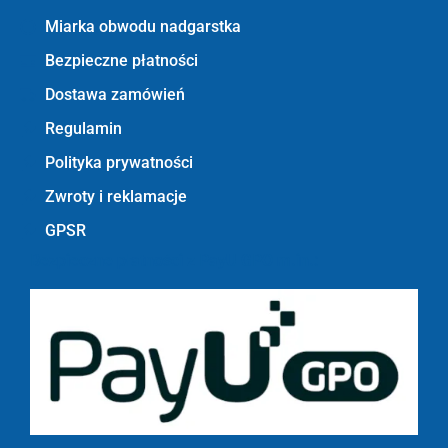
Miarka obwodu nadgarstka
Bezpieczne płatności
Dostawa zamówień
Regulamin
Polityka prywatności
Zwroty i reklamacje
GPSR
Bezpieczne płatności z PayU GPO m.in.: