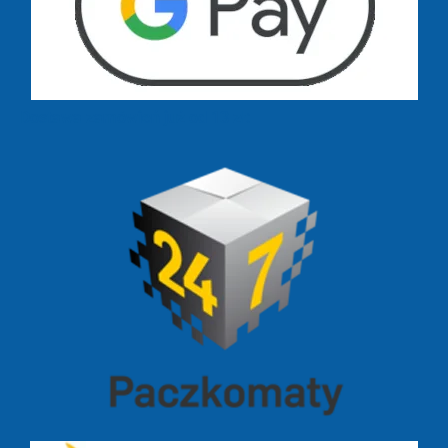
Dostawa zamówień już od 13 zł: