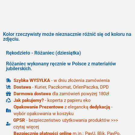
Kolor rzeczywisty może nieznacznie różnić się od koloru na
zdjęciu.
Rękodzieło - Różaniec (dziesiątka)
Różaniec wykonany ręcznie w Polsce z materiałów
jubilerskich.
Szybka WYSYŁKA
- w dniu złożenia zamówienia
Dostawa
- Kurier, Paczkomat, OrlenPaczka, DPD
Darmowa dostawa
dla zamówień powyżej 180zł
Jak pakujemy?
- koperta z papieru eko
Opakowanie Prezentowe
z elegancką
dedykacją
-
wybór opakowania w koszyku
GPSR
- bezpieczeństwo użytkowania produktów >>>
czytaj więcej
Bezpiecznie płatności online
m.in.: PayU, Blik, PayPo,