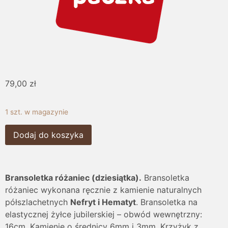
79,00
zł
1 szt. w magazynie
Dodaj do koszyka
Bransoletka różaniec (dziesiątka).
Bransoletka
różaniec wykonana ręcznie z kamienie naturalnych
półszlachetnych
Nefryt i Hematyt
. Bransoletka na
elastycznej żyłce jubilerskiej – obwód wewnętrzny:
16cm. Kamienie o średnicy 6mm i 3mm. Krzyżyk z