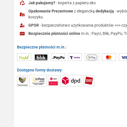
Jak pakujemy?
- koperta z papieru eko
Opakowanie Prezentowe
z elegancką
dedykacją
- wybó
koszyku
GPSR
- bezpieczeństwo użytkowania produktów >>> czyt
Bezpiecznie płatności online
m.in.: PayU, Blik, PayPo, T
Bezpieczne płatności m.in.:
Dostępne formy dostawy: