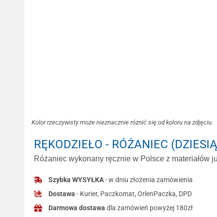
Kolor rzeczywisty może nieznacznie różnić się od koloru na zdjęciu.
RĘKODZIEŁO - RÓŻANIEC (DZIESI
Różaniec wykonany ręcznie w Polsce z materiałów jub
Szybka WYSYŁKA
- w dniu złożenia zamówienia
Dostawa
- Kurier, Paczkomat, OrlenPaczka, DPD
Darmowa dostawa
dla zamówień powyżej 180zł