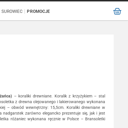
/ SUROWIEC
PROMOCJE
óżańca)
– koraliki drewniane. Koralik z krzyżykiem – stal
ansoletka z drewna olejowanego i lakierowanego wykonana
erskiej – obwód wewnętrzny: 15,5cm. Koraliki drewniane w
nadgarstek zarówno elegancko prezentuje się, jak i jest
etka różaniec wykonana ręcznie w Polsce – Bransoletki