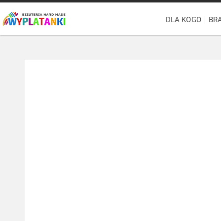
DLA KOGO
BR