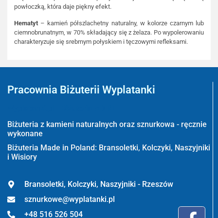
powłoczką, która daje piękny efekt.
Hematyt
– kamień półszlachetny naturalny, w kolorze czarnym lub
ciemnobrunatnym, w 70% składający się z żelaza. Po wypolerowaniu
charakteryzuje się srebrnym połyskiem i tęczowymi refleksami.
Pracownia Biżuterii Wyplatanki
Wyplatanki.pl - Biżuteria ADIRE
Biżuteria z kamieni naturalnych oraz sznurkowa - ręcznie
wykonane
Biżuteria Made in Poland: Bransoletki, Kolczyki, Naszyjniki
i Wisiory
Bransoletki, Kolczyki, Naszyjniki - Rzeszów
sznurkowe@wyplatanki.pl
+48 516 526 504