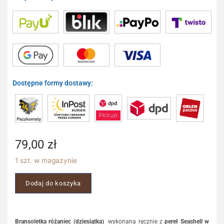
Dostępne formy dostawy:
79,00
zł
1 szt. w magazynie
Dodaj do koszyka
Bransoletka różaniec (dziesiątka)
wykonana ręcznie z
pereł Seashell w