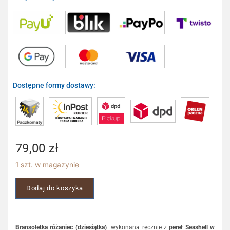
Dostępne formy dostawy:
79,00
zł
1 szt. w magazynie
Dodaj do koszyka
Bransoletka różaniec (dziesiątka)
wykonana ręcznie z
pereł Seashell w