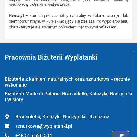
powłoczką, która daje piękny efekt.
Hematyt
– kamień półszlachetny naturalny, w kolorze czarnym lub
ciemnobrunatnym, w 70% składający się z żelaza. Po wypolerowaniu
charakteryzuje się srebrnym połyskiem i tęczowymi refleksami.
Pracownia Biżuterii Wyplatanki
Wyplatanki.pl - Biżuteria ADIRE
Biżuteria z kamieni naturalnych oraz sznurkowa - ręcznie
wykonane
Biżuteria Made in Poland: Bransoletki, Kolczyki, Naszyjniki
i Wisiory
Bransoletki, Kolczyki, Naszyjniki - Rzeszów
sznurkowe@wyplatanki.pl
+48 516 526 504