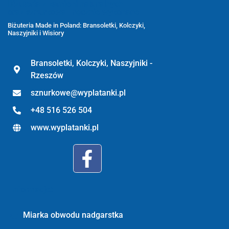
Biżuteria z kamieni naturalnych
oraz sznurkowa - ręcznie wykonane
Biżuteria Made in Poland: Bransoletki, Kolczyki,
Naszyjniki i Wisiory
Bransoletki, Kolczyki, Naszyjniki -
Rzeszów
sznurkowe@wyplatanki.pl
+48 516 526 504
www.wyplatanki.pl
Informacje:
Miarka obwodu nadgarstka