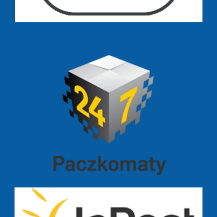
Dostawa zamówień już od 13 zł: