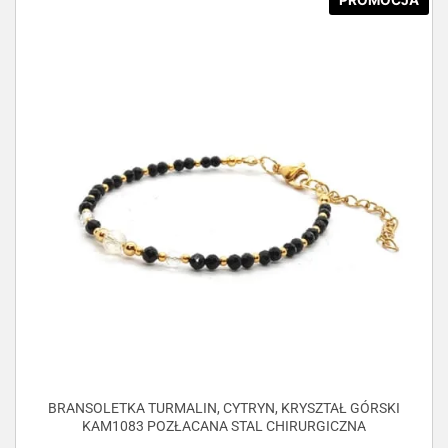
PROMOCJA
BRANSOLETKA TURMALIN, CYTRYN, KRYSZTAŁ GÓRSKI
KAM1083 POZŁACANA STAL CHIRURGICZNA