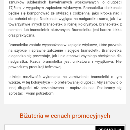
sznurków jubilerskich bawełnianych woskowanych, o długości
17,5cm, z wygodnym zapięciem wtykowym. Bransoletka doskonale
będzie się komponować ze stylizacją codzienną, jako kropka nad i
dla całości stroju. Doskonale wygląda na nadgarstku sama, jak i w
towarzystwie innych bransoletek o różnej kolorystyce, bransoletek z
rzemieni lub bransoletek skórzanych. Bransoletka jest bardzo lekka
oraz praktyczna.
Bransoletka została wyposażona w zapięcie wtykowe, które pozwala
na szybkie i sprawne założenie i zdjęcie bransoletki. Bransoletka
elegancko się prezentuje, jak i nie stanowi zbytniego obciążenia dla
nadgarstka. Każda bransoletka jest unikatowa i wyjątkowa. Nie
prowadzimy produkcji taśmowej.
Istnieje możliwość wykonania na zamówienie bransoletki o tym
wzorze, w tej kolorystyce – o preferowanej długości. Aby zamówić o
innej długości niż prezentowana – napisz do nas. Postaramy się
sprostać Twoim potrzebom.
Biżuteria w cenach promocyjnych