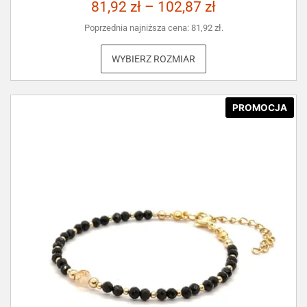
81,92
zł
–
102,87
zł
Poprzednia najniższa cena:
81,92
zł
.
WYBIERZ ROZMIAR
PROMOCJA