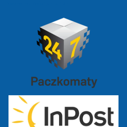
Dostawa zamówień już od 13 zł: