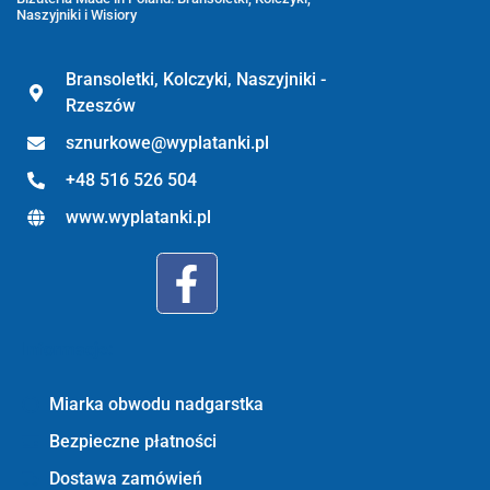
Naszyjniki i Wisiory
Bransoletki, Kolczyki, Naszyjniki -
Rzeszów
sznurkowe@wyplatanki.pl
+48 516 526 504
www.wyplatanki.pl
Informacje:
Miarka obwodu nadgarstka
Bezpieczne płatności
Dostawa zamówień