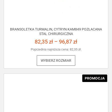
BRANSOLETKA TURMALIN, CYTRYN KAM849 POZŁACANA
STAL CHIRURGICZNA
82,35
zł
–
96,87
zł
Poprzednia najniższa cena:
82,35
zł
.
WYBIERZ ROZMIAR
PROMOCJA