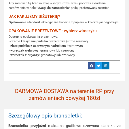
Aby zamówić tą bransoletkę w innym rozmiarze - podczas składania
zamówienia w polu
"Uwagi do zamówienia"
podaj preferowany rozmiar.
JAK PAKUJEMY BIŻUTERIĘ?
Opakowanie standard
: ekologiczna koperta z papieru w kolorze jasnego brązu.
OPAKOWANIE PREZENTOWE - wybierz w koszyku
Dostępne opakowania prezentowe:
-
czarne klasyczne pudełko prezentowe
(różne rozmiary)
-
złote pudełko z czerwonym nadrukiem
kwiatowym
-
woreczek welurowy
: granatowy lub czerwony
-
woreczek z organzy:
granatowy lub czerwony
DARMOWA DOSTAWA na terenie RP przy
zamówieniach powyżej 180zł
Szczegółowy opis bransoletki:
Bransoletka przyjaźni
makrama grafitowo czerwona damska ze