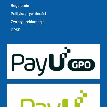
Regulamin
Polityka prywatności
Zwroty i reklamacje
GPSR
Bezpieczne płatności z PayU GPO m.in.: