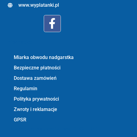
www.wyplatanki.pl
Informacje:
Miarka obwodu nadgarstka
Bezpieczne płatności
Dostawa zamówień
Regulamin
Polityka prywatności
Zwroty i reklamacje
GPSR
Bezpieczne płatności z PayU GPO m.in.: