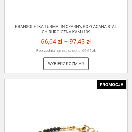
BRANSOLETKA TURMALIN CZARNY, POZŁACANA STAL
CHIRURGICZNA KAM1109
66,64
zł
–
97,43
zł
Poprzednia najniższa cena:
66,64
zł
.
WYBIERZ ROZMIAR
PROMOCJA