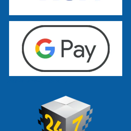
Dostawa zamówień już od 13 zł: