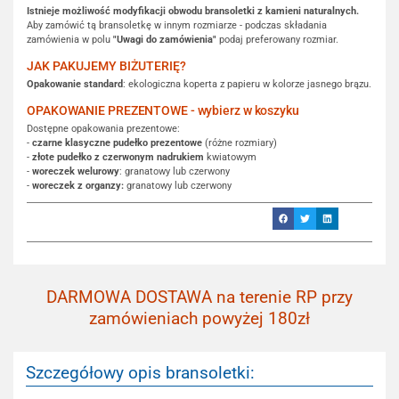
Istnieje możliwość modyfikacji obwodu bransoletki z kamieni naturalnych.
Aby zamówić tą bransoletkę w innym rozmiarze - podczas składania
zamówienia w polu
"Uwagi do zamówienia"
podaj preferowany rozmiar.
JAK PAKUJEMY BIŻUTERIĘ?
Opakowanie standard
: ekologiczna koperta z papieru w kolorze jasnego brązu.
OPAKOWANIE PREZENTOWE - wybierz w koszyku
Dostępne opakowania prezentowe:
-
czarne klasyczne pudełko prezentowe
(różne rozmiary)
-
złote pudełko z czerwonym nadrukiem
kwiatowym
-
woreczek welurowy
: granatowy lub czerwony
-
woreczek z organzy:
granatowy lub czerwony
DARMOWA DOSTAWA na terenie RP przy
zamówieniach powyżej 180zł
Szczegółowy opis bransoletki: