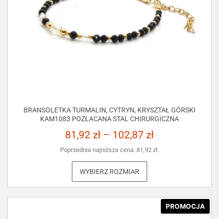
BRANSOLETKA TURMALIN, CYTRYN, KRYSZTAŁ GÓRSKI
KAM1083 POZŁACANA STAL CHIRURGICZNA
81,92
zł
–
102,87
zł
Poprzednia najniższa cena:
81,92
zł
.
WYBIERZ ROZMIAR
PROMOCJA