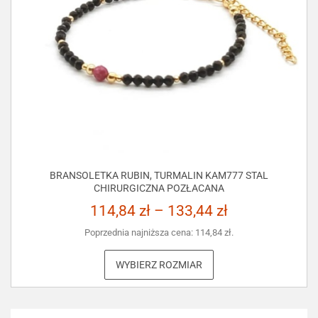
BRANSOLETKA RUBIN, TURMALIN KAM777 STAL
CHIRURGICZNA POZŁACANA
114,84
zł
–
133,44
zł
Poprzednia najniższa cena:
114,84
zł
.
WYBIERZ ROZMIAR