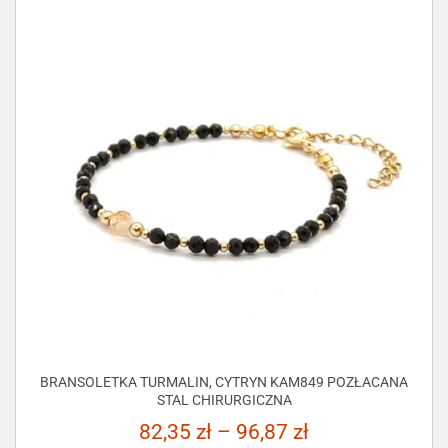
BRANSOLETKA TURMALIN, CYTRYN KAM849 POZŁACANA
STAL CHIRURGICZNA
82,35
zł
–
96,87
zł