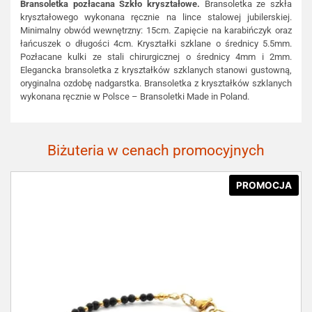
Bransoletka pozłacana Szkło kryształowe.
Bransoletka ze szkła
kryształowego wykonana ręcznie na lince stalowej jubilerskiej.
Minimalny obwód wewnętrzny: 15cm. Zapięcie na karabińczyk oraz
łańcuszek o długości 4cm. Kryształki szklane o średnicy 5.5mm.
Pozłacane kulki ze stali chirurgicznej o średnicy 4mm i 2mm.
Elegancka bransoletka z kryształków szklanych stanowi gustowną,
oryginalna ozdobę nadgarstka. Bransoletka z kryształków szklanych
wykonana ręcznie w Polsce – Bransoletki Made in Poland.
Biżuteria w cenach promocyjnych
PROMOCJA