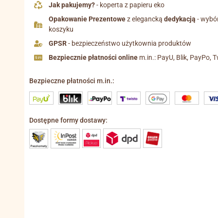
Jak pakujemy?
- koperta z papieru eko
Opakowanie Prezentowe
z elegancką
dedykacją
- wybó
koszyku
GPSR
- bezpieczeństwo użytkownia produktów
Bezpiecznie płatności online
m.in.: PayU, Blik, PayPo, T
Bezpieczne płatności m.in.:
Dostępne formy dostawy: