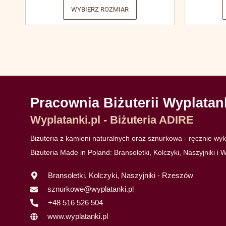
WYBIERZ ROZMIAR
Pracownia Biżuterii Wyplatan
Wyplatanki.pl - Biżuteria ADIRE
Biżuteria z kamieni naturalnych oraz sznurkowa - ręcznie w
Biżuteria Made in Poland: Bransoletki, Kolczyki, Naszyjniki i W
Bransoletki, Kolczyki, Naszyjniki - Rzeszów
sznurkowe@wyplatanki.pl
+48 516 526 504
www.wyplatanki.pl