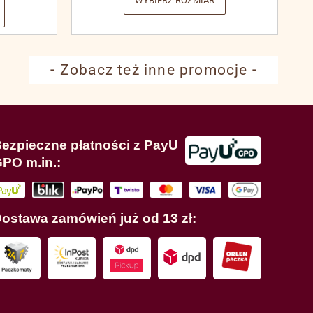
WYBIERZ ROZMIAR
- Zobacz też inne promocje -
ezpieczne płatności z PayU
PO m.in.:
ostawa zamówień już od 13 zł: