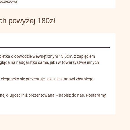
łodzieżowa
 powyżej 180zł
nsoletka o obwodzie wewnętrznym 13,5cm, z zapięciem
ygląda na nadgarstku sama, jak i w towarzystwie innych
legancko się prezentuje, jak i nie stanowi zbytniego
innej długości niż prezentowana – napisz do nas. Postaramy