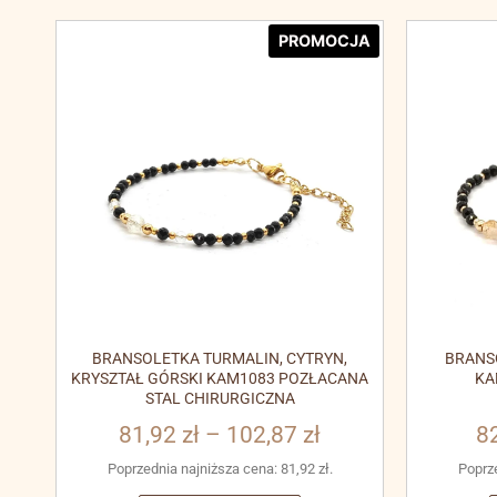
PROMOCJA
BRANSOLETKA TURMALIN, CYTRYN,
BRANS
KRYSZTAŁ GÓRSKI KAM1083 POZŁACANA
KA
STAL CHIRURGICZNA
81,92
zł
–
102,87
zł
8
Poprzednia najniższa cena:
81,92
zł
.
Poprz