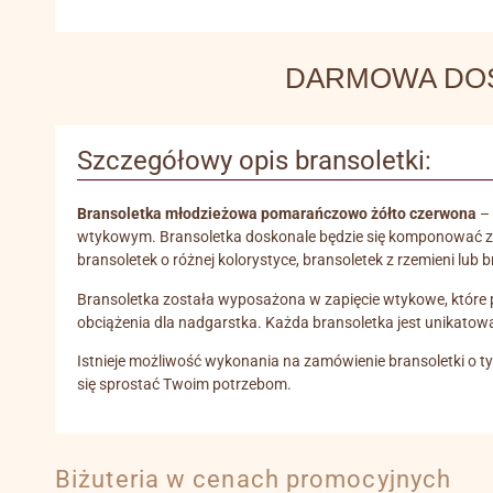
DARMOWA DOSTA
Szczegółowy opis bransoletki:
Bransoletka młodzieżowa pomarańczowo żółto czerwona
– 
wtykowym. Bransoletka doskonale będzie się komponować ze s
bransoletek o różnej kolorystyce, bransoletek z rzemieni lub
Bransoletka została wyposażona w zapięcie wtykowe, które poz
obciążenia dla nadgarstka. Każda bransoletka jest unikatow
Istnieje możliwość wykonania na zamówienie bransoletki o ty
się sprostać Twoim potrzebom.
Biżuteria w cenach promocyjnych