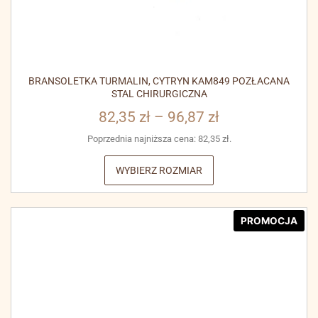
BRANSOLETKA TURMALIN, CYTRYN KAM849 POZŁACANA
STAL CHIRURGICZNA
82,35
zł
–
96,87
zł
Poprzednia najniższa cena:
82,35
zł
.
WYBIERZ ROZMIAR
PROMOCJA