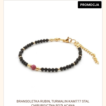
PROMOCJA
BRANSOLETKA RUBIN, TURMALIN KAM777 STAL
CHIRURGICZNA POZŁACANA