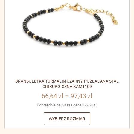
BRANSOLETKA TURMALIN CZARNY, POZŁACANA STAL
CHIRURGICZNA KAM1109
66,64
zł
–
97,43
zł
Poprzednia najniższa cena:
66,64
zł
.
WYBIERZ ROZMIAR