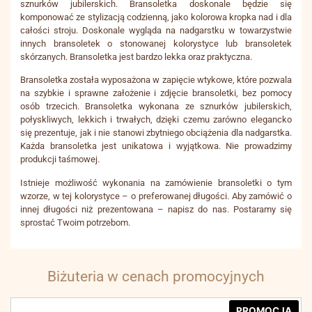
sznurków jubilerskich. Bransoletka doskonale będzie się
komponować ze stylizacją codzienną, jako kolorowa kropka nad i dla
całości stroju. Doskonale wygląda na nadgarstku w towarzystwie
innych bransoletek o stonowanej kolorystyce lub bransoletek
skórzanych. Bransoletka jest bardzo lekka oraz praktyczna.
Bransoletka została wyposażona w zapięcie wtykowe, które pozwala
na szybkie i sprawne założenie i zdjęcie bransoletki, bez pomocy
osób trzecich. Bransoletka wykonana ze sznurków jubilerskich,
połyskliwych, lekkich i trwałych, dzięki czemu zarówno elegancko
się prezentuje, jak i nie stanowi zbytniego obciążenia dla nadgarstka.
Każda bransoletka jest unikatowa i wyjątkowa. Nie prowadzimy
produkcji taśmowej.
Istnieje możliwość wykonania na zamówienie bransoletki o tym
wzorze, w tej kolorystyce – o preferowanej długości. Aby zamówić o
innej długości niż prezentowana – napisz do nas. Postaramy się
sprostać Twoim potrzebom.
Biżuteria w cenach promocyjnych
PROMOCJA