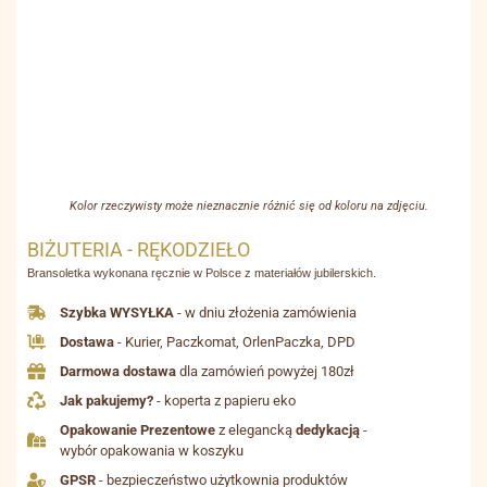
Kolor rzeczywisty może nieznacznie różnić się od koloru na zdjęciu.
BIŻUTERIA - RĘKODZIEŁO
Bransoletka wykonana ręcznie w Polsce z materiałów jubilerskich.
Szybka WYSYŁKA
- w dniu złożenia zamówienia
Dostawa
- Kurier, Paczkomat, OrlenPaczka, DPD
Darmowa dostawa
dla zamówień powyżej 180zł
Jak pakujemy?
- koperta z papieru eko
Opakowanie Prezentowe
z elegancką
dedykacją
-
wybór opakowania w koszyku
GPSR
- bezpieczeństwo użytkownia produktów