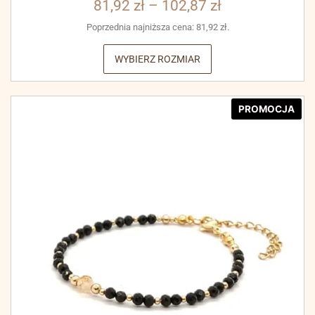
81,92
zł
–
102,87
zł
Poprzednia najniższa cena:
81,92
zł
.
WYBIERZ ROZMIAR
PROMOCJA