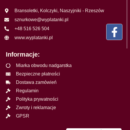
Bransoletki, Kolczyki, Naszyjniki - Rzeszów
sznurkowe@wyplatanki.pl
+48 516 526 504
www.wyplatanki.pl
Informacje:
Miarka obwodu nadgarstka
Bezpieczne płatności
Dostawa zamówień
Regulamin
Polityka prywatności
Zwroty i reklamacje
GPSR