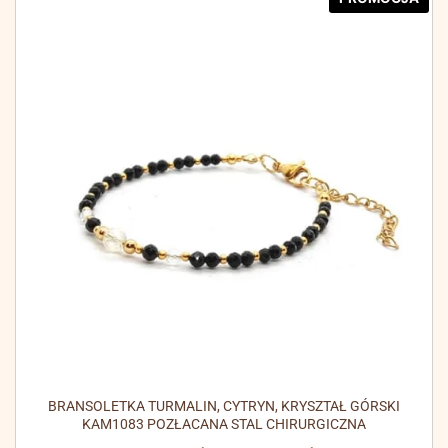
BRANSOLETKA TURMALIN, CYTRYN, KRYSZTAŁ GÓRSKI
KAM1083 POZŁACANA STAL CHIRURGICZNA