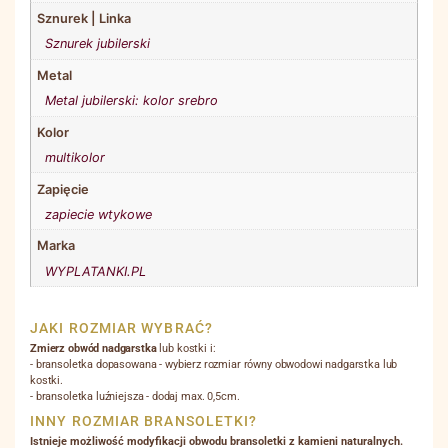
Sznurek | Linka
Sznurek jubilerski
Metal
Metal jubilerski: kolor srebro
Kolor
multikolor
Zapięcie
zapiecie wtykowe
Marka
WYPLATANKI.PL
JAKI ROZMIAR WYBRAĆ?
Zmierz obwód nadgarstka
lub kostki i:
- bransoletka dopasowana - wybierz rozmiar równy obwodowi nadgarstka lub
kostki.
- bransoletka luźniejsza - dodaj max. 0,5cm.
INNY ROZMIAR BRANSOLETKI?
Istnieje możliwość modyfikacji obwodu bransoletki z kamieni naturalnych.