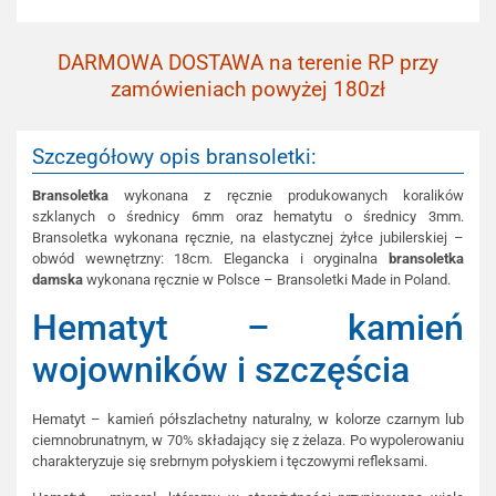
DARMOWA DOSTAWA na terenie RP przy
zamówieniach powyżej 180zł
Szczegółowy opis bransoletki:
Bransoletka
wykonana z ręcznie produkowanych koralików
szklanych o średnicy 6mm oraz hematytu o średnicy 3mm.
Bransoletka wykonana ręcznie, na elastycznej żyłce jubilerskiej –
obwód wewnętrzny: 18cm. Elegancka i oryginalna
bransoletka
damska
wykonana ręcznie w Polsce – Bransoletki Made in Poland.
Hematyt – kamień
wojowników i szczęścia
Hematyt – kamień półszlachetny naturalny, w kolorze czarnym lub
ciemnobrunatnym, w 70% składający się z żelaza. Po wypolerowaniu
charakteryzuje się srebrnym połyskiem i tęczowymi refleksami.