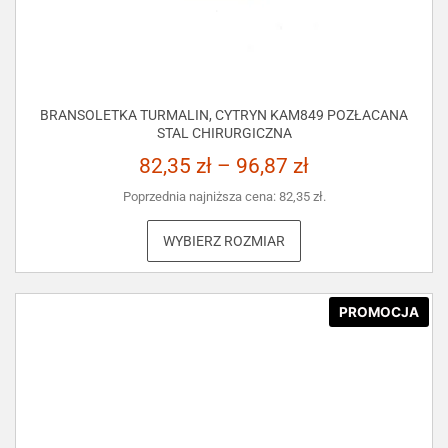
BRANSOLETKA TURMALIN, CYTRYN KAM849 POZŁACANA
STAL CHIRURGICZNA
82,35
zł
–
96,87
zł
Poprzednia najniższa cena:
82,35
zł
.
WYBIERZ ROZMIAR
PROMOCJA