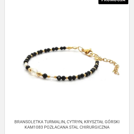
BRANSOLETKA TURMALIN, CYTRYN, KRYSZTAŁ GÓRSKI
KAM1083 POZŁACANA STAL CHIRURGICZNA