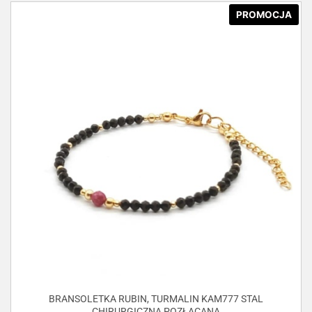
PROMOCJA
BRANSOLETKA RUBIN, TURMALIN KAM777 STAL
CHIRURGICZNA POZŁACANA