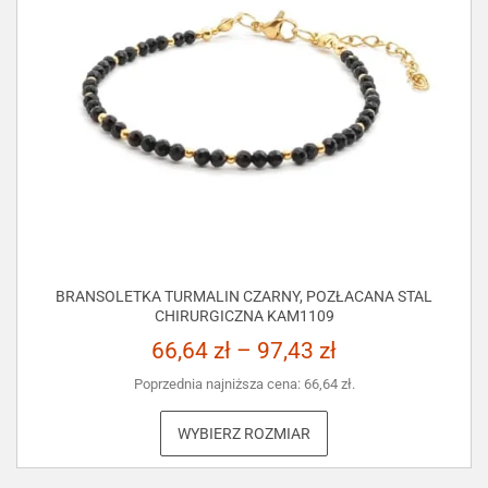
BRANSOLETKA TURMALIN CZARNY, POZŁACANA STAL
CHIRURGICZNA KAM1109
66,64
zł
–
97,43
zł
Poprzednia najniższa cena:
66,64
zł
.
WYBIERZ ROZMIAR