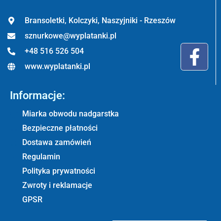
Bransoletki, Kolczyki, Naszyjniki - Rzeszów
sznurkowe@wyplatanki.pl
+48 516 526 504
www.wyplatanki.pl
Informacje:
Miarka obwodu nadgarstka
Bezpieczne płatności
Dostawa zamówień
Regulamin
Polityka prywatności
Zwroty i reklamacje
GPSR