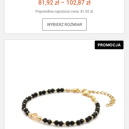
81,92
zł
–
102,87
zł
Poprzednia najniższa cena:
81,92
zł
.
WYBIERZ ROZMIAR
PROMOCJA