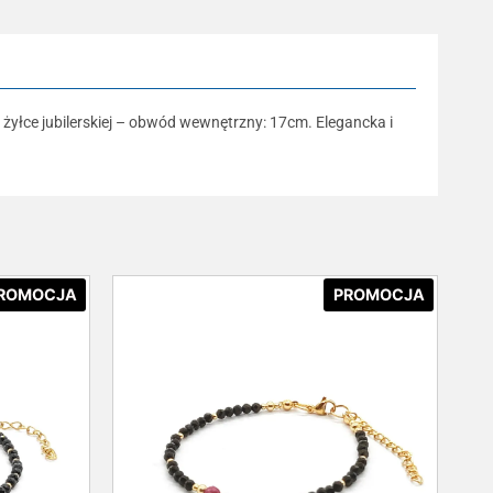
żyłce jubilerskiej – obwód wewnętrzny: 17cm. Elegancka i
ROMOCJA
PROMOCJA