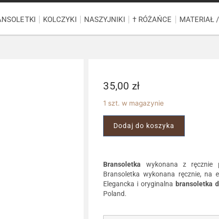
ANSOLETKI
KOLCZYKI
NASZYJNIKI
† RÓŻAŃCE
MATERIAŁ 
35,00
zł
1 szt. w magazynie
Dodaj do koszyka
Bransoletka
wykonana z ręcznie 
Bransoletka wykonana ręcznie, na e
Elegancka i oryginalna
bransoletka 
Poland.