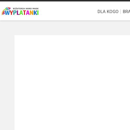
DLA KOGO
BR