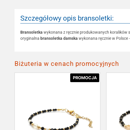
Szczegółowy opis bransoletki:
Bransoletka
wykonana z ręcznie produkowanych koralików sz
oryginalna
bransoletka damska
wykonana ręcznie w Polsce –
Biżuteria w cenach promocyjnych
PROMOCJA