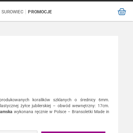
/ SUROWIEC
PROMOCJE
produkowanych koralików szklanych o średnicy 6mm.
lastycznej żyłce jubilerskiej – obwód wewnętrzny: 17cm.
damska
wykonana ręcznie w Polsce – Bransoletki Made in