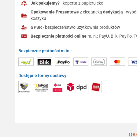
Jak pakujemy?
- koperta z papieru eko
Opakowanie Prezentowe
z elegancką
dedykacją
- wybó
koszyku
GPSR
- bezpieczeństwo użytkownia produktów
Bezpiecznie płatności online
m.in.: PayU, Blik, PayPo, T
Bezpieczne płatności m.in.:
Dostępne formy dostawy:
DAR