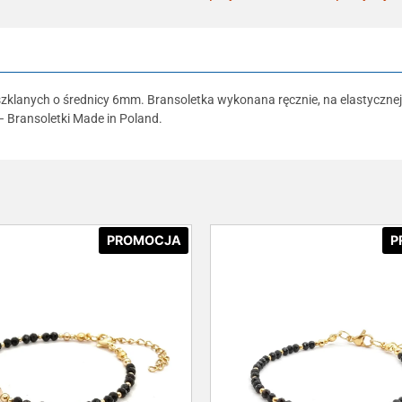
klanych o średnicy 6mm. Bransoletka wykonana ręcznie, na elastycznej 
 Bransoletki Made in Poland.
PROMOCJA
P