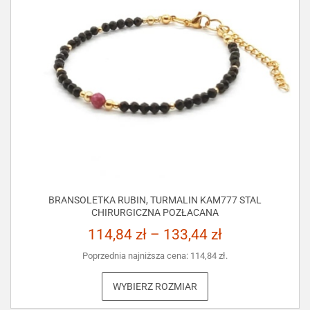
BRANSOLETKA RUBIN, TURMALIN KAM777 STAL
CHIRURGICZNA POZŁACANA
114,84
zł
–
133,44
zł
Poprzednia najniższa cena:
114,84
zł
.
WYBIERZ ROZMIAR