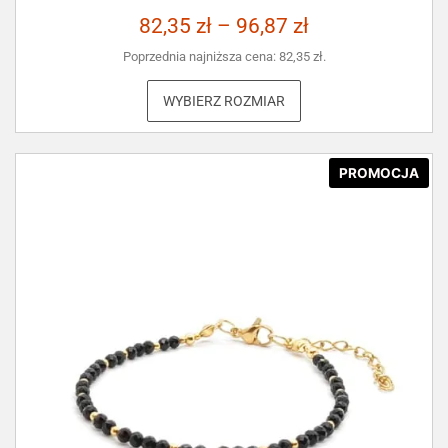
82,35
zł
–
96,87
zł
Poprzednia najniższa cena:
82,35
zł
.
WYBIERZ ROZMIAR
PROMOCJA