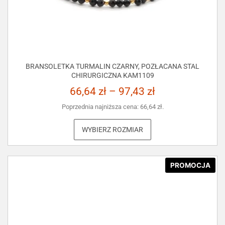
BRANSOLETKA TURMALIN CZARNY, POZŁACANA STAL
CHIRURGICZNA KAM1109
66,64
zł
–
97,43
zł
Poprzednia najniższa cena:
66,64
zł
.
WYBIERZ ROZMIAR
PROMOCJA