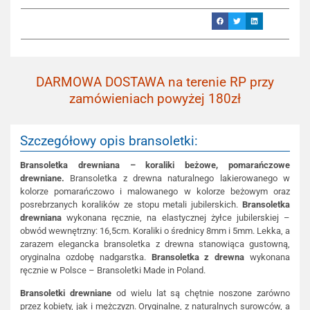
DARMOWA DOSTAWA na terenie RP przy
zamówieniach powyżej 180zł
Szczegółowy opis bransoletki:
Bransoletka drewniana – koraliki beżowe, pomarańczowe
drewniane.
Bransoletka z drewna naturalnego lakierowanego w
kolorze pomarańczowo i malowanego w kolorze beżowym oraz
posrebrzanych koralików ze stopu metali jubilerskich.
Bransoletka
drewniana
wykonana ręcznie, na elastycznej żyłce jubilerskiej –
obwód wewnętrzny: 16,5cm. Koraliki o średnicy 8mm i 5mm. Lekka, a
zarazem elegancka bransoletka z drewna stanowiąca gustowną,
oryginalna ozdobę nadgarstka.
Bransoletka z drewna
wykonana
ręcznie w Polsce – Bransoletki Made in Poland.
Bransoletki drewniane
od wielu lat są chętnie noszone zarówno
przez kobiety, jak i mężczyzn. Oryginalne, z naturalnych surowców, a