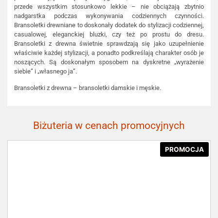
przede wszystkim stosunkowo lekkie – nie obciążają zbytnio
nadgarstka podczas wykonywania codziennych czynności.
Bransoletki drewniane to doskonały dodatek do stylizacji codziennej,
casualowej, eleganckiej bluzki, czy też po prostu do dresu.
Bransoletki z drewna świetnie sprawdzają się jako uzupełnienie
właściwie każdej stylizacji, a ponadto podkreślają charakter osób je
noszących. Są doskonałym sposobem na dyskretne „wyrażenie
siebie” i „własnego ja”.
Bransoletki z drewna – bransoletki damskie i męskie.
Biżuteria w cenach promocyjnych
PROMOCJA