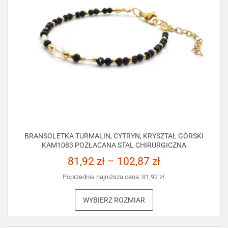
BRANSOLETKA TURMALIN, CYTRYN, KRYSZTAŁ GÓRSKI
KAM1083 POZŁACANA STAL CHIRURGICZNA
81,92
zł
–
102,87
zł
Poprzednia najniższa cena:
81,92
zł
.
WYBIERZ ROZMIAR