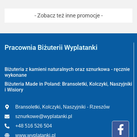
- Zobacz też inne promocje -
Pracownia Biżuterii Wyplatanki
Wyplatanki.pl - Biżuteria ADIRE
Biżuteria z kamieni naturalnych oraz sznurkowa - ręcznie
wykonane
Biżuteria Made in Poland: Bransoletki, Kolczyki, Naszyjniki
i Wisiory
Bransoletki, Kolczyki, Naszyjniki - Rzeszów
sznurkowe@wyplatanki.pl
+48 516 526 504
www.wyplatanki.pl