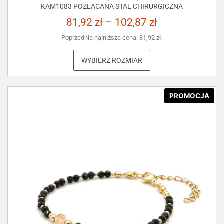
KAM1083 POZŁACANA STAL CHIRURGICZNA
81,92
zł
–
102,87
zł
Poprzednia najniższa cena:
81,92
zł
.
WYBIERZ ROZMIAR
PROMOCJA