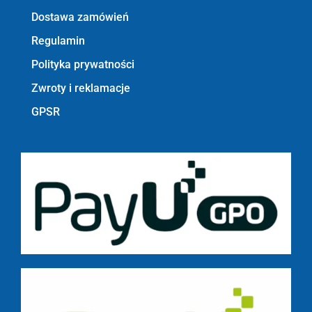
Dostawa zamówień
Regulamin
Polityka prywatności
Zwroty i reklamacje
GPSR
Bezpieczne płatności z PayU GPO m.in.: