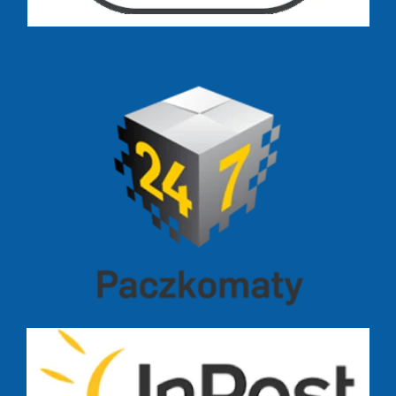
Dostawa zamówień już od 13 zł: