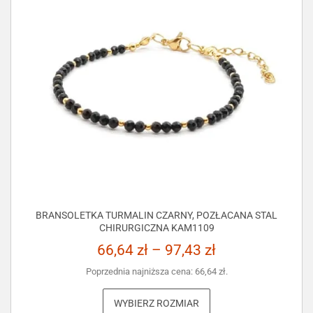
BRANSOLETKA TURMALIN CZARNY, POZŁACANA STAL
CHIRURGICZNA KAM1109
66,64
zł
–
97,43
zł
Poprzednia najniższa cena:
66,64
zł
.
WYBIERZ ROZMIAR