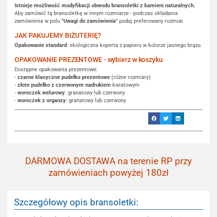
Istnieje możliwość modyfikacji obwodu bransoletki z kamieni naturalnych.
Aby zamówić tą bransoletkę w innym rozmiarze - podczas składania
zamówienia w polu
"Uwagi do zamówienia"
podaj preferowany rozmiar.
JAK PAKUJEMY BIŻUTERIĘ?
Opakowanie standard
: ekologiczna koperta z papieru w kolorze jasnego brązu.
OPAKOWANIE PREZENTOWE - wybierz w koszyku
Dostępne opakowania prezentowe:
-
czarne klasyczne pudełko prezentowe
(różne rozmiary)
-
złote pudełko z czerwonym nadrukiem
kwiatowym
-
woreczek welurowy
: granatowy lub czerwony
-
woreczek z organzy:
granatowy lub czerwony
DARMOWA DOSTAWA na terenie RP przy
zamówieniach powyżej 180zł
Szczegółowy opis bransoletki: