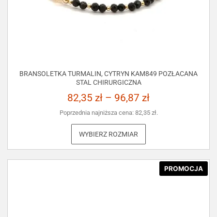
BRANSOLETKA TURMALIN, CYTRYN KAM849 POZŁACANA
STAL CHIRURGICZNA
82,35
zł
–
96,87
zł
Poprzednia najniższa cena:
82,35
zł
.
WYBIERZ ROZMIAR
PROMOCJA