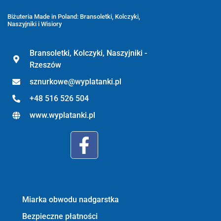
oraz sznurkowa - ręcznie wykonane
Biżuteria Made in Poland: Bransoletki, Kolczyki,
Naszyjniki i Wisiory
Bransoletki, Kolczyki, Naszyjniki -
Rzeszów
sznurkowe@wyplatanki.pl
+48 516 526 504
www.wyplatanki.pl
Informacje:
Miarka obwodu nadgarstka
Bezpieczne płatności