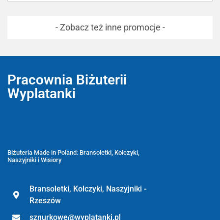
- Zobacz też inne promocje -
Pracownia Biżuterii
Wyplatanki
Wyplatanki.pl - Biżuteria ADIRE
Biżuteria z kamieni naturalnych
oraz sznurkowa - ręcznie wykonane
Biżuteria Made in Poland: Bransoletki, Kolczyki,
Naszyjniki i Wisiory
Bransoletki, Kolczyki, Naszyjniki -
Rzeszów
sznurkowe@wyplatanki.pl