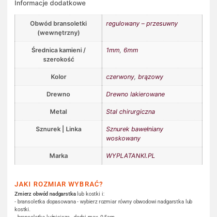
Informacje dodatkowe
Obwód bransoletki
regulowany – przesuwny
(wewnętrzny)
Średnica kamieni /
1mm
,
6mm
szerokość
Kolor
czerwony
,
brązowy
Drewno
Drewno lakierowane
Metal
Stal chirurgiczna
Sznurek | Linka
Sznurek bawełniany
woskowany
Marka
WYPLATANKI.PL
JAKI ROZMIAR WYBRAĆ?
Zmierz obwód nadgarstka
lub kostki i:
- bransoletka dopasowana - wybierz rozmiar równy obwodowi nadgarstka lub
kostki.