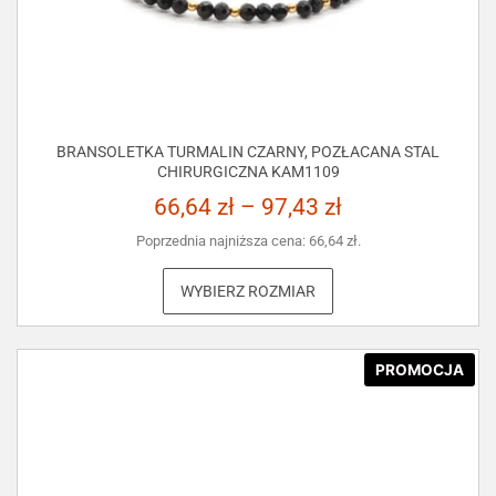
BRANSOLETKA TURMALIN CZARNY, POZŁACANA STAL
CHIRURGICZNA KAM1109
66,64
zł
–
97,43
zł
Poprzednia najniższa cena:
66,64
zł
.
WYBIERZ ROZMIAR
PROMOCJA