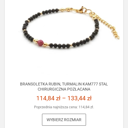
BRANSOLETKA RUBIN, TURMALIN KAM777 STAL
CHIRURGICZNA POZŁACANA
114,84
zł
–
133,44
zł
Poprzednia najniższa cena:
114,84
zł
.
WYBIERZ ROZMIAR