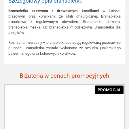
Szczegółowy opis bransoletki:
Bransoletka czerwona z drewnianymi koralikami
w kolorze
brązowym oraz koralikami ze stali chirurgicznej. Bransoletka
sznurkowa z regulowanym obwodem. Bransoletka damska,
bransoletka męska lub bransoletka młodzieżowa. Bransoletka dla
alergików.
Rozmiar uniwersalny – bransoletki posiadają regulowaną przesuwnie
długość. Bransoletka została wykonana ze sznurka jubilerskiego
bawełnianego oraz kolorowych koralików.
Biżuteria w cenach promocyjnych
PROMOCJA