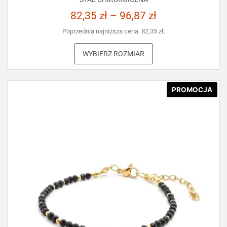
82,35
zł
–
96,87
zł
Poprzednia najniższa cena:
82,35
zł
.
WYBIERZ ROZMIAR
PROMOCJA