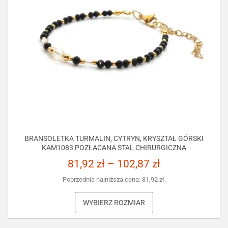
BRANSOLETKA TURMALIN, CYTRYN, KRYSZTAŁ GÓRSKI
KAM1083 POZŁACANA STAL CHIRURGICZNA
81,92
zł
–
102,87
zł
Poprzednia najniższa cena:
81,92
zł
.
WYBIERZ ROZMIAR