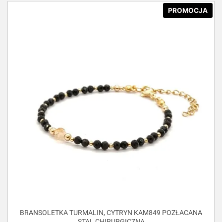
PROMOCJA
BRANSOLETKA TURMALIN, CYTRYN KAM849 POZŁACANA
STAL CHIRURGICZNA