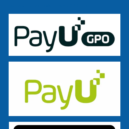
Bezpieczne płatności z PayU GPO m.in.: