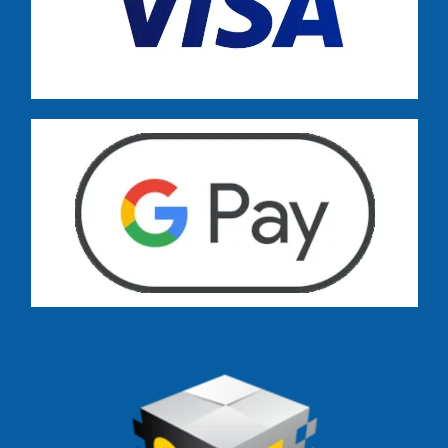
Dostawa zamówień już od 13 zł: