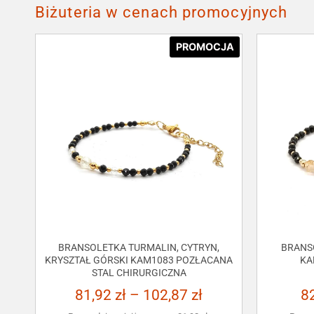
Biżuteria w cenach promocyjnych
PROMOCJA
BRANSOLETKA TURMALIN, CYTRYN,
BRANS
KRYSZTAŁ GÓRSKI KAM1083 POZŁACANA
KA
STAL CHIRURGICZNA
81,92
zł
–
102,87
zł
8