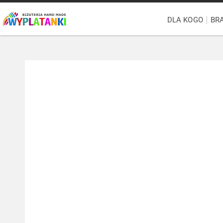
DLA KOGO
BR