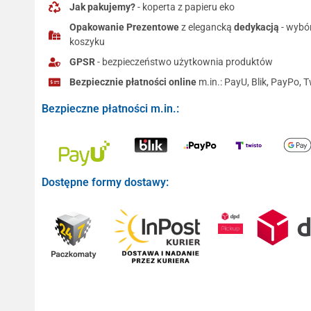
Jak pakujemy?
- koperta z papieru eko
Opakowanie Prezentowe
z elegancką
dedykacją
- wybó
koszyku
GPSR
- bezpieczeństwo użytkownia produktów
Bezpiecznie płatności online
m.in.: PayU, Blik, PayPo, T
Bezpieczne płatności m.in.:
Dostępne formy dostawy: