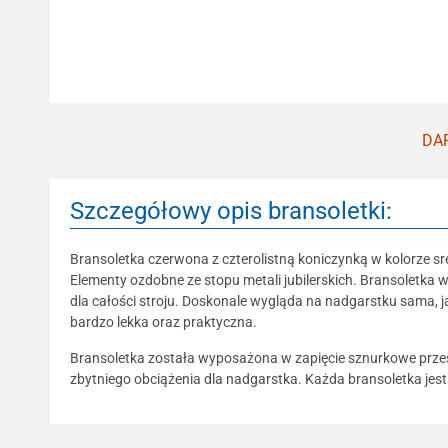
DAR
Szczegółowy opis bransoletki:
Bransoletka czerwona z czterolistną koniczynką w kolorze sr
Elementy ozdobne ze stopu metali jubilerskich. Bransoletka
dla całości stroju. Doskonale wygląda na nadgarstku sama, ja
bardzo lekka oraz praktyczna.
Bransoletka została wyposażona w zapięcie sznurkowe przesuwn
zbytniego obciążenia dla nadgarstka. Każda bransoletka jes