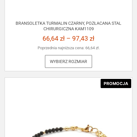
BRANSOLETKA TURMALIN CZARNY, POZŁACANA STAL
CHIRURGICZNA KAM1109
66,64
zł
–
97,43
zł
Poprzednia najniższa cena:
66,64
zł
.
WYBIERZ ROZMIAR
PROMOCJA