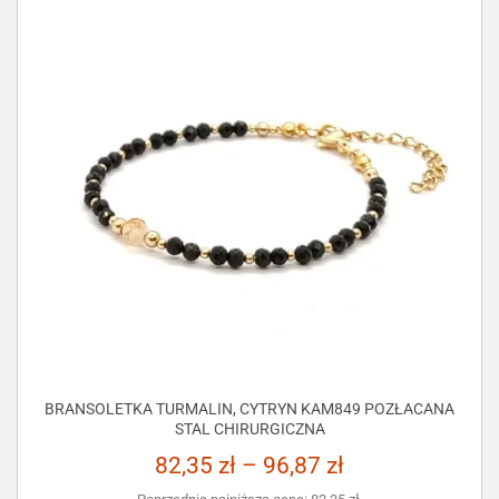
BRANSOLETKA TURMALIN, CYTRYN KAM849 POZŁACANA
STAL CHIRURGICZNA
82,35
zł
–
96,87
zł