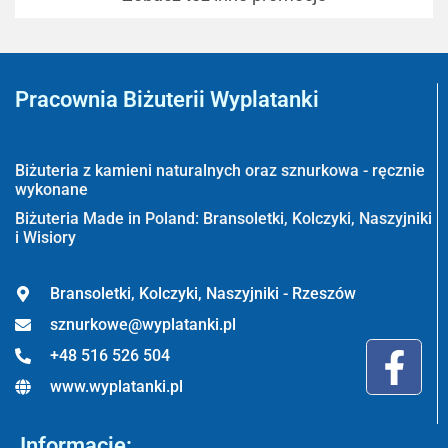
Pracownia Biżuterii Wyplatanki
Wyplatanki.pl - Biżuteria ADIRE
Biżuteria z kamieni naturalnych oraz sznurkowa - ręcznie
wykonane
Biżuteria Made in Poland: Bransoletki, Kolczyki, Naszyjniki
i Wisiory
Bransoletki, Kolczyki, Naszyjniki - Rzeszów
sznurkowe@wyplatanki.pl
+48 516 526 504
www.wyplatanki.pl
Informacje: