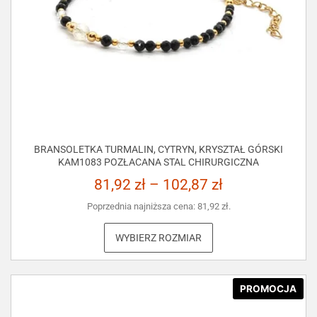
BRANSOLETKA TURMALIN, CYTRYN, KRYSZTAŁ GÓRSKI
KAM1083 POZŁACANA STAL CHIRURGICZNA
81,92
zł
–
102,87
zł
Poprzednia najniższa cena:
81,92
zł
.
WYBIERZ ROZMIAR
PROMOCJA