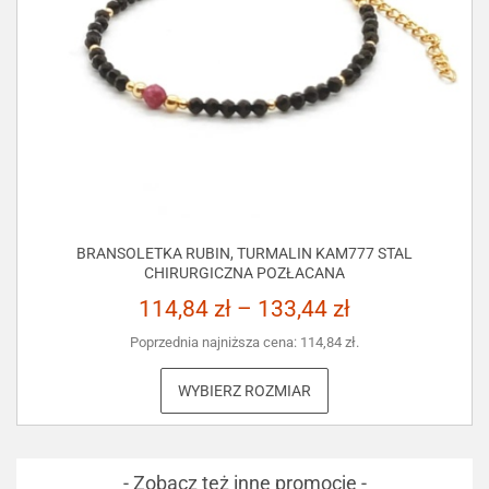
BRANSOLETKA RUBIN, TURMALIN KAM777 STAL
CHIRURGICZNA POZŁACANA
114,84
zł
–
133,44
zł
Poprzednia najniższa cena:
114,84
zł
.
WYBIERZ ROZMIAR
- Zobacz też inne promocje -