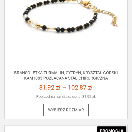
BRANSOLETKA TURMALIN, CYTRYN, KRYSZTAŁ GÓRSKI
KAM1083 POZŁACANA STAL CHIRURGICZNA
81,92
zł
–
102,87
zł
Poprzednia najniższa cena:
81,92
zł
.
WYBIERZ ROZMIAR
PROMOCJA