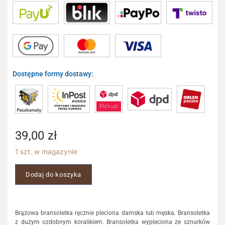
Dostępne formy dostawy:
39,00
zł
1 szt. w magazynie
Dodaj do koszyka
Brązowa bransoletka ręcznie pleciona damska lub męska. Bransoletka
z dużym ozdobnym koralikiem. Bransoletka wypleciona ze sznurków