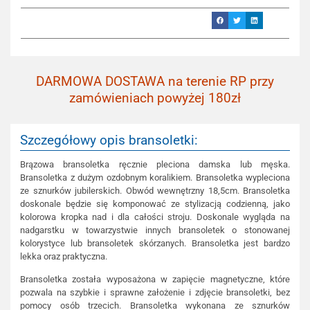
DARMOWA DOSTAWA na terenie RP przy
zamówieniach powyżej 180zł
Szczegółowy opis bransoletki:
Brązowa bransoletka ręcznie pleciona damska lub męska.
Bransoletka z dużym ozdobnym koralikiem. Bransoletka wypleciona
ze sznurków jubilerskich. Obwód wewnętrzny 18,5cm. Bransoletka
doskonale będzie się komponować ze stylizacją codzienną, jako
kolorowa kropka nad i dla całości stroju. Doskonale wygląda na
nadgarstku w towarzystwie innych bransoletek o stonowanej
kolorystyce lub bransoletek skórzanych. Bransoletka jest bardzo
lekka oraz praktyczna.
Bransoletka została wyposażona w zapięcie magnetyczne, które
pozwala na szybkie i sprawne założenie i zdjęcie bransoletki, bez
pomocy osób trzecich. Bransoletka wykonana ze sznurków