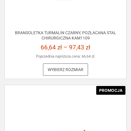
BRANSOLETKA TURMALIN CZARNY, POZŁACANA STAL
CHIRURGICZNA KAM1109
66,64
zł
–
97,43
zł
Poprzednia najniższa cena:
66,64
zł
.
WYBIERZ ROZMIAR
PROMOCJA