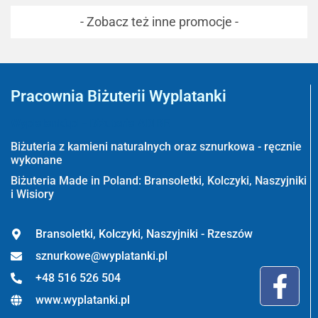
- Zobacz też inne promocje -
Pracownia Biżuterii Wyplatanki
Wyplatanki.pl - Biżuteria ADIRE
Biżuteria z kamieni naturalnych oraz sznurkowa - ręcznie
wykonane
Biżuteria Made in Poland: Bransoletki, Kolczyki, Naszyjniki
i Wisiory
Bransoletki, Kolczyki, Naszyjniki - Rzeszów
sznurkowe@wyplatanki.pl
+48 516 526 504
www.wyplatanki.pl