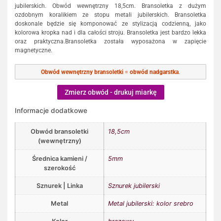
jubilerskich. Obwód wewnętrzny 18,5cm. Bransoletka z dużym
ozdobnym koralikiem ze stopu metali jubilerskich. Bransoletka
doskonale będzie się komponować ze stylizacją codzienną, jako
kolorowa kropka nad i dla całości stroju. Bransoletka jest bardzo lekka
oraz praktyczna.Bransoletka została wyposażona w zapięcie
magnetyczne.
Obwód wewnętrzny bransoletki
=
obwód nadgarstka
.
Zmierz obwód - drukuj miarkę
Informacje dodatkowe
Obwód bransoletki
18,5cm
(wewnętrzny)
Średnica kamieni /
5mm
szerokość
Sznurek | Linka
Sznurek jubilerski
Metal
Metal jubilerski: kolor srebro