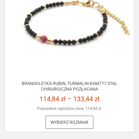
BRANSOLETKA RUBIN, TURMALIN KAM777 STAL
CHIRURGICZNA POZŁACANA
114,84
zł
–
133,44
zł
Poprzednia najniższa cena:
114,84
zł
.
WYBIERZ ROZMIAR