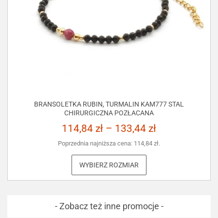
BRANSOLETKA RUBIN, TURMALIN KAM777 STAL
CHIRURGICZNA POZŁACANA
114,84
zł
–
133,44
zł
Poprzednia najniższa cena:
114,84
zł
.
WYBIERZ ROZMIAR
- Zobacz też inne promocje -