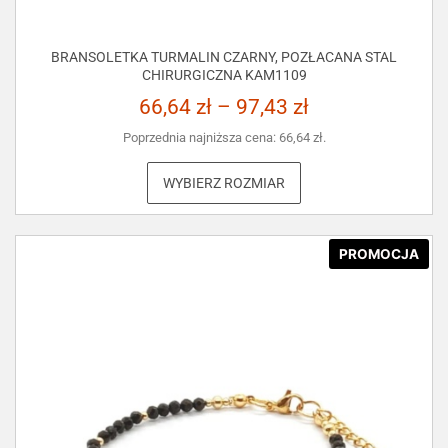
BRANSOLETKA TURMALIN CZARNY, POZŁACANA STAL
CHIRURGICZNA KAM1109
66,64
zł
–
97,43
zł
Poprzednia najniższa cena:
66,64
zł
.
WYBIERZ ROZMIAR
PROMOCJA