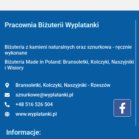
Pracownia Biżuterii Wyplatanki
Wyplatanki.pl - Biżuteria ADIRE
Biżuteria z kamieni naturalnych oraz sznurkowa - ręcznie
wykonane
Biżuteria Made in Poland: Bransoletki, Kolczyki, Naszyjniki
i Wisiory
Bransoletki, Kolczyki, Naszyjniki - Rzeszów
sznurkowe@wyplatanki.pl
+48 516 526 504
www.wyplatanki.pl
Informacje: