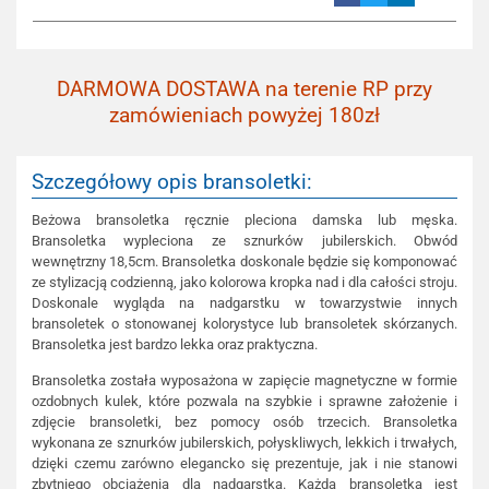
DARMOWA DOSTAWA na terenie RP przy
zamówieniach powyżej 180zł
Szczegółowy opis bransoletki:
Beżowa bransoletka ręcznie pleciona damska lub męska.
Bransoletka wypleciona ze sznurków jubilerskich. Obwód
wewnętrzny 18,5cm. Bransoletka doskonale będzie się komponować
ze stylizacją codzienną, jako kolorowa kropka nad i dla całości stroju.
Doskonale wygląda na nadgarstku w towarzystwie innych
bransoletek o stonowanej kolorystyce lub bransoletek skórzanych.
Bransoletka jest bardzo lekka oraz praktyczna.
Bransoletka została wyposażona w zapięcie magnetyczne w formie
ozdobnych kulek, które pozwala na szybkie i sprawne założenie i
zdjęcie bransoletki, bez pomocy osób trzecich. Bransoletka
wykonana ze sznurków jubilerskich, połyskliwych, lekkich i trwałych,
dzięki czemu zarówno elegancko się prezentuje, jak i nie stanowi
zbytniego obciążenia dla nadgarstka. Każda bransoletka jest