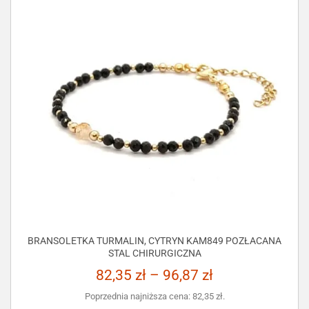
BRANSOLETKA TURMALIN, CYTRYN KAM849 POZŁACANA
STAL CHIRURGICZNA
82,35
zł
–
96,87
zł
Poprzednia najniższa cena:
82,35
zł
.