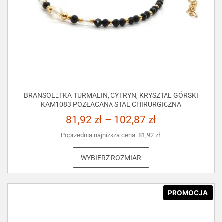
BRANSOLETKA TURMALIN, CYTRYN, KRYSZTAŁ GÓRSKI
KAM1083 POZŁACANA STAL CHIRURGICZNA
81,92
zł
–
102,87
zł
Poprzednia najniższa cena:
81,92
zł
.
WYBIERZ ROZMIAR
PROMOCJA