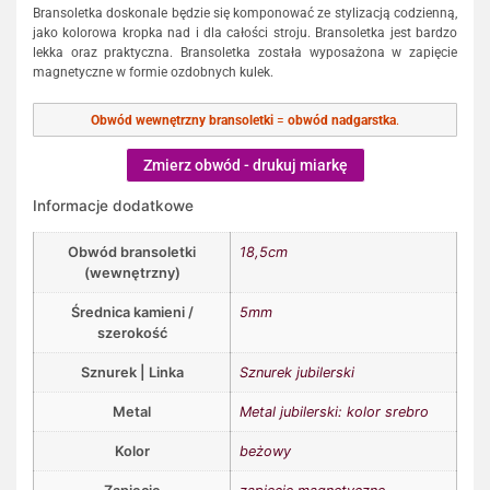
Bransoletka doskonale będzie się komponować ze stylizacją codzienną,
jako kolorowa kropka nad i dla całości stroju. Bransoletka jest bardzo
lekka oraz praktyczna. Bransoletka została wyposażona w zapięcie
magnetyczne w formie ozdobnych kulek.
Obwód wewnętrzny bransoletki
=
obwód nadgarstka
.
Zmierz obwód - drukuj miarkę
Informacje dodatkowe
Obwód bransoletki
18,5cm
(wewnętrzny)
Średnica kamieni /
5mm
szerokość
Sznurek | Linka
Sznurek jubilerski
Metal
Metal jubilerski: kolor srebro
Kolor
beżowy