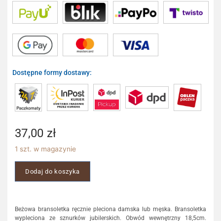
Dostępne formy dostawy:
37,00
zł
1 szt. w magazynie
Dodaj do koszyka
Beżowa bransoletka ręcznie pleciona damska lub męska. Bransoletka
wypleciona ze sznurków jubilerskich. Obwód wewnętrzny 18,5cm.