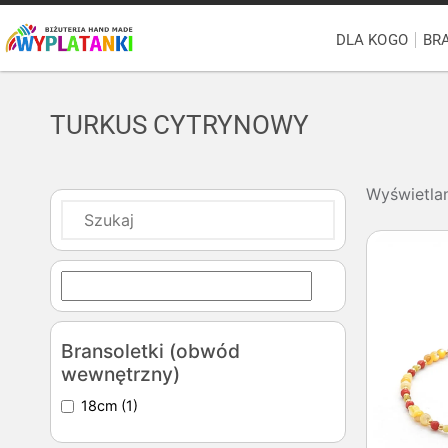
DLA KOGO
BR
TURKUS CYTRYNOWY
Wyświetla
Bransoletki (obwód
wewnętrzny)
18cm
(1)