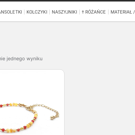
ANSOLETKI
KOLCZYKI
NASZYJNIKI
† RÓŻAŃCE
MATERIAŁ 
nie jednego wyniku