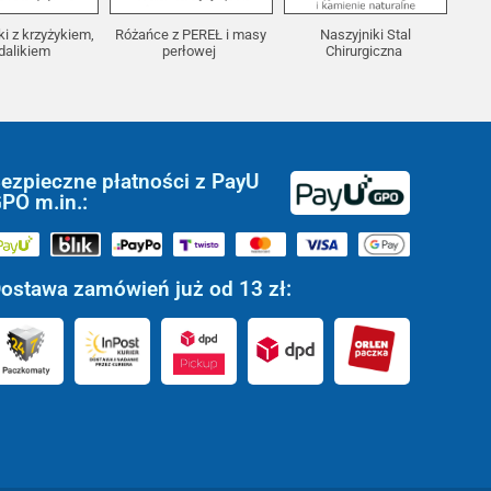
ki z krzyżykiem,
Różańce z PEREŁ i masy
Naszyjniki Stal
dalikiem
perłowej
Chirurgiczna
ezpieczne płatności z PayU
PO m.in.:
ostawa zamówień już od 13 zł: