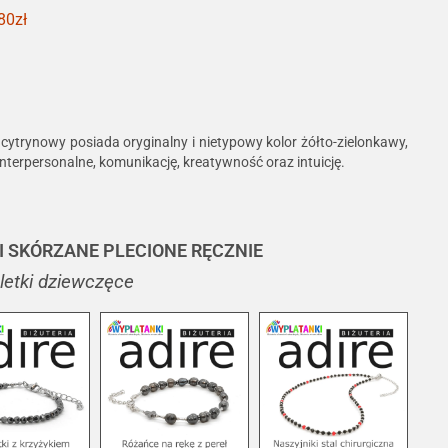
80zł
cytrynowy posiada oryginalny i nietypowy kolor żółto-zielonkawy,
nterpersonalne, komunikację, kreatywność oraz intuicję.
I SKÓRZANE PLECIONE RĘCZNIE
oletki dziewczęce