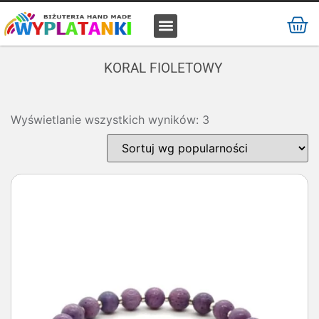
MATERIAŁ / SUROWIEC
KORAL FIOLETOWY
Wyświetlanie wszystkich wyników: 3