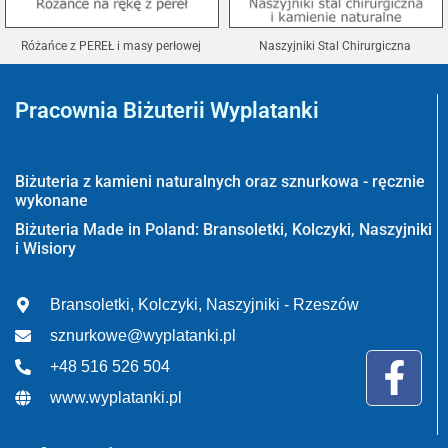
Różańce z PEREŁ i masy perłowej
Naszyjniki Stal Chirurgiczna
Pracownia Biżuterii Wyplatanki
Wyplatanki.pl - Biżuteria ADIRE
Biżuteria z kamieni naturalnych oraz sznurkowa - ręcznie
wykonane
Biżuteria Made in Poland: Bransoletki, Kolczyki, Naszyjniki
i Wisiory
Bransoletki, Kolczyki, Naszyjniki - Rzeszów
sznurkowe@wyplatanki.pl
+48 516 526 504
www.wyplatanki.pl