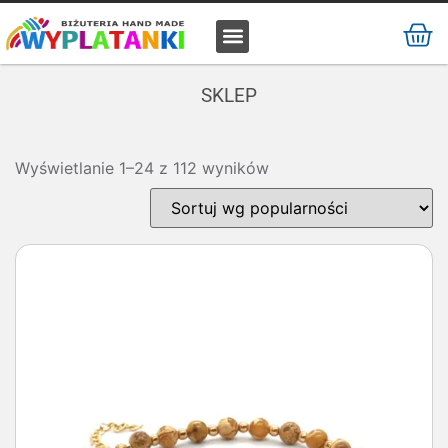
MATERIAŁ / SUROWIEC
SKLEP
Wyświetlanie 1–24 z 112 wyników