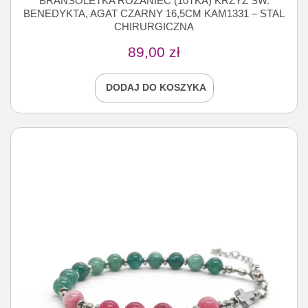
BRANSOLETKA RÓŻANIEC (10TKA) KRZYŻ ŚW.
BENEDYKTA, AGAT CZARNY 16,5CM KAM1331 – STAL
CHIRURGICZNA
89,00
zł
DODAJ DO KOSZYKA