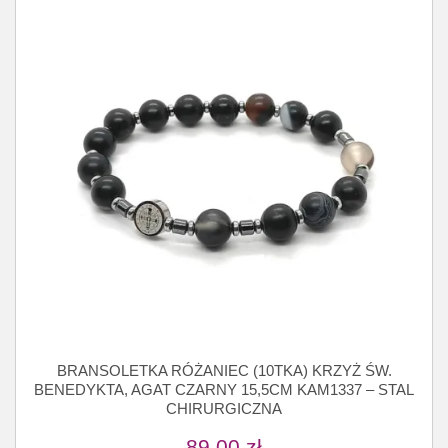
BRANSOLETKA RÓŻANIEC (10TKA) KRZYŻ ŚW.
BENEDYKTA, AGAT CZARNY 15,5CM KAM1337 – STAL
CHIRURGICZNA
89,00
zł