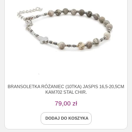
BRANSOLETKA RÓŻANIEC (10TKA) JASPIS 16,5-20,5CM
KAM702 STAL CHIR.
79,00
zł
DODAJ DO KOSZYKA