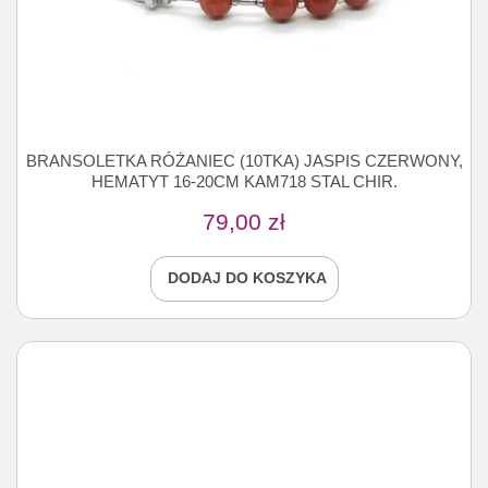
BRANSOLETKA RÓŻANIEC (10TKA) JASPIS CZERWONY,
HEMATYT 16-20CM KAM718 STAL CHIR.
79,00
zł
DODAJ DO KOSZYKA