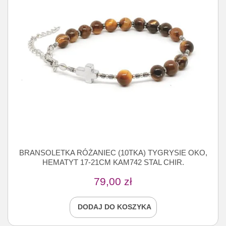
BRANSOLETKA RÓŻANIEC (10TKA) TYGRYSIE OKO,
HEMATYT 17-21CM KAM742 STAL CHIR.
79,00
zł
DODAJ DO KOSZYKA