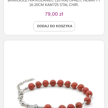
BRANSOLETKA RÓŻANIEC (10TKA) OPALIT, HEMATYT
16-20CM KAM725 STAL CHIR.
79,00
zł
DODAJ DO KOSZYKA